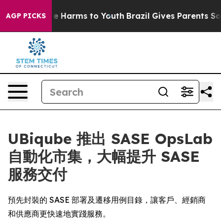
und to Abate Harms to Youth
Brazil Gives Parents Socia
AGP PICKS
UBiqube 推出 SASE OpsLab
自動化市集，大幅提升 SASE
服務交付
預先封裝的 SASE 部署及遷移用例目錄，讓客戶、經銷商
和供應商更快速地實踐服務。