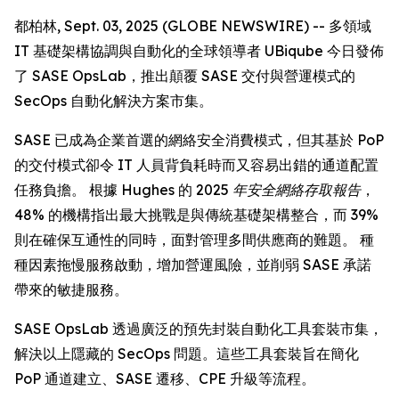
都柏林, Sept. 03, 2025 (GLOBE NEWSWIRE) -- 多領域
IT 基礎架構協調與自動化的全球領導者 UBiqube 今日發佈
了 SASE OpsLab，推出顛覆 SASE 交付與營運模式的
SecOps 自動化解決方案市集。
SASE 已成為企業首選的網絡安全消費模式，但其基於 PoP
的交付模式卻令 IT 人員背負耗時而又容易出錯的通道配置
任務負擔。 根據 Hughes 的
2025 年安全網絡存取報告
，
48% 的機構指出最大挑戰是與傳統基礎架構整合，而 39%
則在確保互通性的同時，面對管理多間供應商的難題。 種
種因素拖慢服務啟動，增加營運風險，並削弱 SASE 承諾
帶來的敏捷服務。
SASE OpsLab 透過廣泛的預先封裝自動化工具套裝市集，
解決以上隱藏的 SecOps 問題。這些工具套裝旨在簡化
PoP 通道建立、SASE 遷移、CPE 升級等流程。