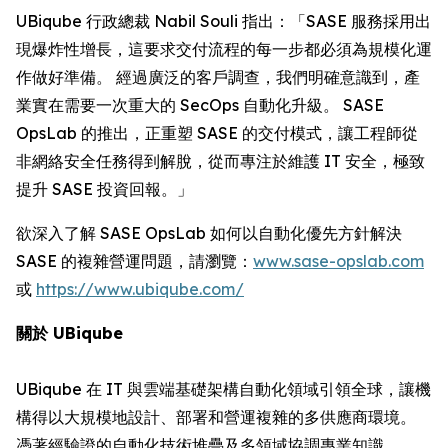
UBiqube 行政總裁 Nabil Souli 指出：「SASE 服務採用出
現爆炸性增長，這要求交付流程的每一步都必須為規模化運
作做好準備。 經過廣泛的客戶調查，我們明確意識到，產
業實在需要一次重大的 SecOps 自動化升級。 SASE
OpsLab 的推出，正重塑 SASE 的交付模式，讓工程師從
非網絡安全任務得到解脫，從而專注於維護 IT 安全，極致
提升 SASE 投資回報。」
欲深入了解 SASE OpsLab 如何以自動化優先方針解決
SASE 的複雜營運問題，請瀏覽：
www.sase-opslab.com
或
https://www.ubiqube.com/
關於 UBiqube
UBiqube 在 IT 與雲端基礎架構自動化領域引領全球，讓機
構得以大規模地設計、部署和營運複雜的多供應商環境。
憑著經驗證的自動化技術堆疊及多領域協調專業知識，