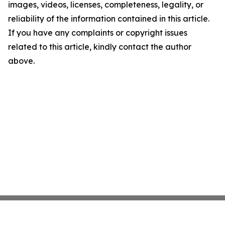
images, videos, licenses, completeness, legality, or
reliability of the information contained in this article.
If you have any complaints or copyright issues
related to this article, kindly contact the author
above.