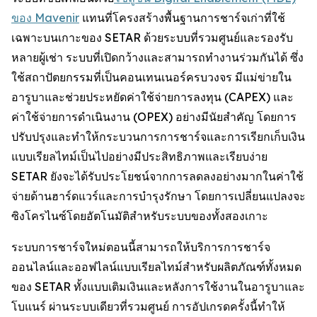
ของ Mavenir
แทนที่โครงสร้างพื้นฐานการชาร์จเก่าที่ใช้
เฉพาะบนเกาะของ SETAR ด้วยระบบที่รวมศูนย์และรองรับ
หลายผู้เช่า ระบบที่เปิดกว้างและสามารถทำงานร่วมกันได้ ซึ่ง
ใช้สถาปัตยกรรมที่เป็นคอนเทนเนอร์ครบวงจร มีแม่ข่ายใน
อารูบาและช่วยประหยัดค่าใช้จ่ายการลงทุน (CAPEX) และ
ค่าใช้จ่ายการดำเนินงาน (OPEX) อย่างมีนัยสำคัญ โดยการ
ปรับปรุงและทำให้กระบวนการการชาร์จและการเรียกเก็บเงิน
แบบเรียลไทม์เป็นไปอย่างมีประสิทธิภาพและเรียบง่าย
SETAR ยังจะได้รับประโยชน์จากการลดลงอย่างมากในค่าใช้
จ่ายด้านฮาร์ดแวร์และการบำรุงรักษา โดยการเปลี่ยนแปลงจะ
ซิงโครไนซ์โดยอัตโนมัติสำหรับระบบของทั้งสองเกาะ
ระบบการชาร์จใหม่ตอนนี้สามารถให้บริการการชาร์จ
ออนไลน์และออฟไลน์แบบเรียลไทม์สำหรับผลิตภัณฑ์ทั้งหมด
ของ SETAR ทั้งแบบเติมเงินและหลังการใช้งานในอารูบาและ
โบแนร์ ผ่านระบบเดียวที่รวมศูนย์ การอัปเกรดครั้งนี้ทำให้