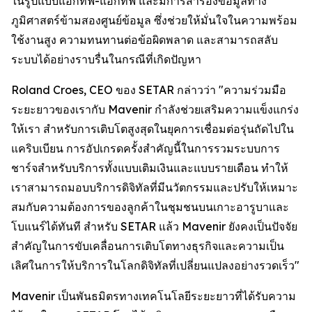
ในรูปแบบแอกทีฟ-แอกทีฟ และมีการสำรองข้อมูลทาง
ภูมิศาสตร์ข้ามสองศูนย์ข้อมูล ซึ่งช่วยให้มั่นใจในความพร้อม
ใช้งานสูง ความทนทานต่อข้อผิดพลาด และสามารถสลับ
ระบบได้อย่างราบรื่นในกรณีที่เกิดปัญหา
Roland Croes, CEO ของ SETAR กล่าวว่า "ความร่วมมือ
ระยะยาวของเรากับ Mavenir กำลังช่วยเสริมความแข็งแกร่ง
ให้เรา สำหรับการเติบโตสูงสุดในยุคการเชื่อมต่อรุ่นถัดไปใน
แคริบเบียน การอัปเกรดครั้งสำคัญนี้ในการรวมระบบการ
ชาร์จสำหรับบริการทั้งแบบเติมเงินและแบบรายเดือน ทำให้
เราสามารถมอบบริการดิจิทัลที่มีนวัตกรรมและปรับให้เหมาะ
สมกับความต้องการของลูกค้าในชุมชนบนเกาะอารูบาและ
โบแนร์ได้ทันที สำหรับ SETAR แล้ว Mavenir ยังคงเป็นปัจจัย
สำคัญในการขับเคลื่อนการเติบโตทางธุรกิจและความเป็น
เลิศในการให้บริการในโลกดิจิทัลที่เปลี่ยนแปลงอย่างรวดเร็ว"
Mavenir เป็นพันธมิตรทางเทคโนโลยีระยะยาวที่ได้รับความ