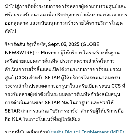
นำไปสู่การติดตั้งระบบการชาร์จหลายผู้เช่าแบบรวมศูนย์และ
พร้อมรองรับอนาคต เพื่อปรับปรุงการดำเนินงาน เร่งเวลาการ
ออกสู่ตลาด และสนับสนุนการสร้างรายได้จากบริการในยุค
ถัดไป
ริชาร์ดสัน รัฐเท็กซัส, Sept. 03, 2025 (GLOBE
NEWSWIRE) -- Mavenir ผู้ให้บริการโครงสร้างพื้นฐาน
เครือข่ายแบบคลาวด์เนทีฟ ประกาศความสำเร็จในการ
ดำเนินการเสร็จสิ้นและเปิดใช้งานระบบการชาร์จแบบรวม
ศูนย์ (CCS) สำหรับ SETAR ผู้ให้บริการโทรคมนาคมครบ
วงจรหลักในประเทศเกาะอารูบาในแคริบเบียน ระบบ CCS ที่
รองรับหลายผู้เช่าซึ่งเป็นระบบคลาวด์เนทีฟกำลังสนับสนุน
การดำเนินงานของ SETAR N.V. ในอารูบา และช่วยให้
SETAR สามารถเสนอ "บริการชาร์จ" สำหรับผู้ให้บริการมือ
ถือ KLA ในเกาะโบแนร์ที่อยู่ใกล้เคียง
ระบบที่ขับเคลื่อนด้วย
โซลูชัน Digital Enablement (MDE)