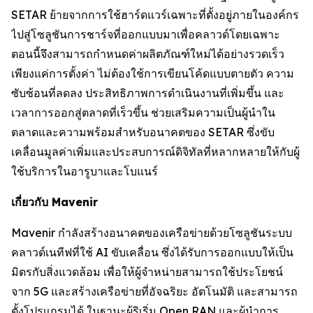
SETAR ย้ายจากการใช้ฮาร์ดแวร์เฉพาะที่ตั้งอยู่ภายในองค์กร
ไปสู่โซลูชันการชาร์จที่ออกแบบมาเพื่อคลาวด์โดยเฉพาะ
ตอนนี้จึงสามารถกำหนดค่าผลิตภัณฑ์ใหม่ได้อย่างรวดเร็ว
เพียงแค่การตั้งค่า ไม่ต้องใช้การเขียนโค้ดแบบตายตัว ความ
ซับซ้อนที่ลดลง ประสิทธิภาพการดำเนินงานที่เพิ่มขึ้น และ
เวลาการออกสู่ตลาดที่เร็วขึ้น ช่วยเสริมความเป็นผู้นำใน
ตลาดและความพร้อมสำหรับอนาคตของ SETAR ซึ่งขับ
เคลื่อนมูลค่าเพิ่มและประสบการณ์ดิจิทัลที่หลากหลายให้กับผู้
ใช้บริการในอารูบาและโบแนร์
เกี่ยวกับ Mavenir
Mavenir กำลังสร้างอนาคตของเครือข่ายด้วยโซลูชันระบบ
คลาวด์เนทีฟที่ใช้ AI ขับเคลื่อน ซึ่งได้รับการออกแบบให้เป็น
มิตรกับสิ่งแวดล้อม เพื่อให้ผู้จำหน่ายสามารถใช้ประโยชน์
จาก 5G และสร้างเครือข่ายที่อัจฉริยะ อัตโนมัติ และสามารถ
ตั้งโปรแกรมได้ ในฐานะผู้ริเริ่ม Open RAN และผู้นำการ