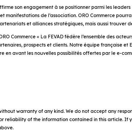
ffirme son engagement à se positionner parmi les leaders
 et manifestations de l’association. ORO Commerce pourra
rtenariats et alliances stratégiques, mais aussi trouver 
RO Commerce « La FEVAD fédère l’ensemble des acteurs
tenaires, prospects et clients. Notre équipe française et E
re en avant les nouvelles possibilités offertes par le e-c
without warranty of any kind. We do not accept any responsib
r reliability of the information contained in this article. I
 above.