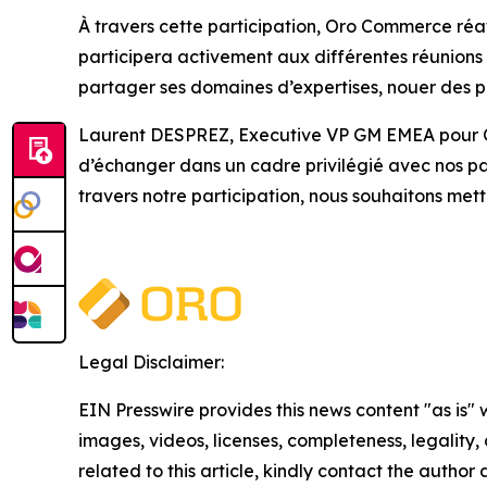
À travers cette participation, Oro Commerce réa
participera activement aux différentes réunions
partager ses domaines d’expertises, nouer des pa
Laurent DESPREZ, Executive VP GM EMEA pour O
d’échanger dans un cadre privilégié avec nos par
travers notre participation, nous souhaitons mett
Legal Disclaimer:
EIN Presswire provides this news content "as is" 
images, videos, licenses, completeness, legality, o
related to this article, kindly contact the author