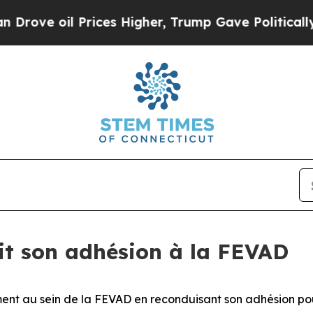
ove oil Prices Higher, Trump Gave Politically C
t son adhésion à la FEVAD
t au sein de la FEVAD en reconduisant son adhésion po