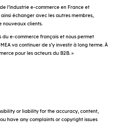
 de l’industrie e-commerce en France et
 ainsi échanger avec les autres membres,
de nouveaux clients.
 du e-commerce français et nous permet
MEA va continuer de s’y investir à long terme. À
ommerce pour les acteurs du B2B. »
ility or liability for the accuracy, content,
f you have any complaints or copyright issues