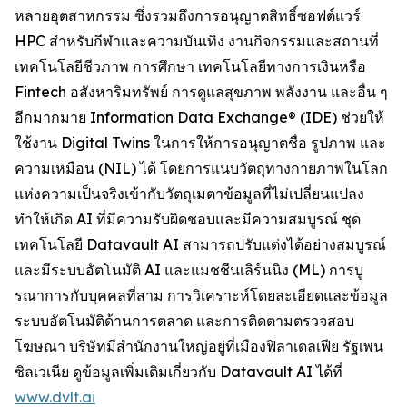
หลายอุตสาหกรรม ซึ่งรวมถึงการอนุญาตสิทธิ์ซอฟต์แวร์
HPC สำหรับกีฬาและความบันเทิง งานกิจกรรมและสถานที่
เทคโนโลยีชีวภาพ การศึกษา เทคโนโลยีทางการเงินหรือ
Fintech อสังหาริมทรัพย์ การดูแลสุขภาพ พลังงาน และอื่น ๆ
อีกมากมาย Information Data Exchange® (IDE) ช่วยให้
ใช้งาน Digital Twins ในการให้การอนุญาตชื่อ รูปภาพ และ
ความเหมือน (NIL) ได้ โดยการแนบวัตถุทางกายภาพในโลก
แห่งความเป็นจริงเข้ากับวัตถุเมตาข้อมูลที่ไม่เปลี่ยนแปลง
ทำให้เกิด AI ที่มีความรับผิดชอบและมีความสมบูรณ์ ชุด
เทคโนโลยี Datavault AI สามารถปรับแต่งได้อย่างสมบูรณ์
และมีระบบอัตโนมัติ AI และแมชชีนเลิร์นนิง (ML) การบู
รณาการกับบุคคลที่สาม การวิเคราะห์โดยละเอียดและข้อมูล
ระบบอัตโนมัติด้านการตลาด และการติดตามตรวจสอบ
โฆษณา บริษัทมีสำนักงานใหญ่อยู่ที่เมืองฟิลาเดลเฟีย รัฐเพน
ซิลเวเนีย ดูข้อมูลเพิ่มเติมเกี่ยวกับ Datavault AI ได้ที่
www.dvlt.ai