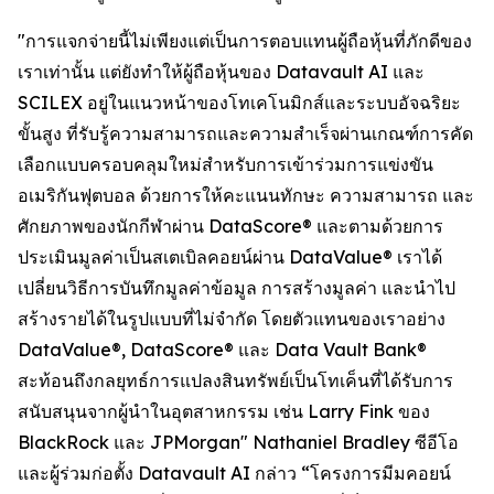
"การแจกจ่ายนี้ไม่เพียงแต่เป็นการตอบแทนผู้ถือหุ้นที่ภักดีของ
เราเท่านั้น แต่ยังทำให้ผู้ถือหุ้นของ Datavault AI และ
SCILEX อยู่ในแนวหน้าของโทเคโนมิกส์และระบบอัจฉริยะ
ขั้นสูง ที่รับรู้ความสามารถและความสำเร็จผ่านเกณฑ์การคัด
เลือกแบบครอบคลุมใหม่สำหรับการเข้าร่วมการแข่งขัน
อเมริกันฟุตบอล ด้วยการให้คะแนนทักษะ ความสามารถ และ
ศักยภาพของนักกีฬาผ่าน DataScore® และตามด้วยการ
ประเมินมูลค่าเป็นสเตเบิลคอยน์ผ่าน DataValue® เราได้
เปลี่ยนวิธีการบันทึกมูลค่าข้อมูล การสร้างมูลค่า และนำไป
สร้างรายได้ในรูปแบบที่ไม่จำกัด โดยตัวแทนของเราอย่าง
DataValue®, DataScore® และ Data Vault Bank®
สะท้อนถึงกลยุทธ์การแปลงสินทรัพย์เป็นโทเค็นที่ได้รับการ
สนับสนุนจากผู้นำในอุตสาหกรรม เช่น Larry Fink ของ
BlackRock และ JPMorgan" Nathaniel Bradley ซีอีโอ
และผู้ร่วมก่อตั้ง Datavault AI กล่าว “โครงการมีมคอยน์