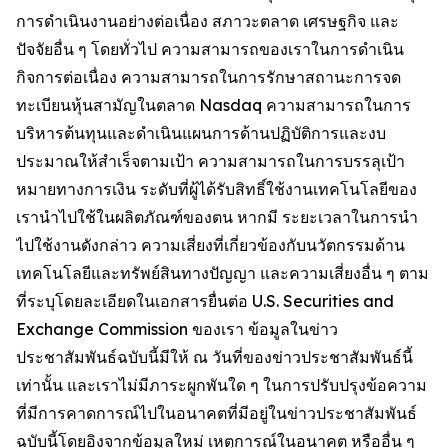
การดำเนินงานอย่างต่อเนื่อง สภาวะตลาด เศรษฐกิจ และ
ปัจจัยอื่น ๆ โดยทั่วไป ความสามารถของเราในการดำเนิน
กิจการต่อเนื่อง ความสามารถในการรักษาสถานะการจด
ทะเบียนหุ้นสามัญในตลาด Nasdaq ความสามารถในการ
บริหารต้นทุนและดำเนินแผนการด้านปฏิบัติการและงบ
ประมาณให้สำเร็จตามเป้า ความสามารถในการบรรลุเป้า
หมายทางการเงิน ระดับที่ผู้ได้รับสิทธิ์ใช้งานเทคโนโลยีของ
เรานำไปใช้ในผลิตภัณฑ์ของตน หากมี ระยะเวลาในการนำ
ไปใช้งานดังกล่าว ความเสี่ยงที่เกี่ยวข้องกับนวัตกรรมด้าน
เทคโนโลยีและทรัพย์สินทางปัญญา และความเสี่ยงอื่น ๆ ตาม
ที่ระบุโดยละเอียดในเอกสารยื่นต่อ U.S. Securities and
Exchange Commission ของเรา ข้อมูลในข่าว
ประชาสัมพันธ์ฉบับนี้มีให้ ณ วันที่ของข่าวประชาสัมพันธ์นี้
เท่านั้น และเราไม่มีภาระผูกพันใด ๆ ในการปรับปรุงข้อความ
ที่มีการคาดการณ์ไปในอนาคตที่มีอยู่ในข่าวประชาสัมพันธ์
ฉบับนี้โดยอิงจากข้อมูลใหม่ เหตุการณ์ในอนาคต หรืออื่น ๆ