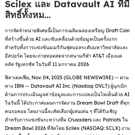
Scilex และ Datavault AI ที่มี
สิทธิ์ทั้งหม…
การจัดจำหน่ายพิเศษนี้เป็นการเฉลิมฉลองเหรียญ Draft Coin
ที่สร้างขึ้นด้วย AI และขับเคลื่อนด้วยข้อมูลเป็นครั้งแรก
สำหรับทั้งการแข่งขันอเมริกันฟุตบอลระดับมหาวิทยาลัยและ
อีสปอร์ต โดยจะถ่ายทอดสดจากสนามกีฬา AT&T เมืองแด
ลลัส รัฐเทกซัส ในวันที่ 11 มกราคม 2026
ฟิลาเดลเฟีย, Nov. 04, 2025 (GLOBE NEWSWIRE) -- ผ่าน
ทาง IBN -- Datavault AI Inc. (Nasdaq: DVLT) ผู้บุกเบิก
ด้านการประเมินมูลค่าข้อมูลและการแปลงเป็นโทเค็นด้วย AI
ในวันนี้ ได้ประกาศแผนการจัดงาน Dream Bowl Draft ที่ทุก
คนรอคอย โดยงานนี้จะคัดเลือกผู้เล่นเด่น ๆ ที่ได้รับเชิญ
สำหรับการแข่งขันระหว่างทีม Crusaders และ Patriots ใน
Dream Bowl 2026 ที่จัดโดย Scilex (NASDAQ: SCLX) งาน