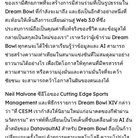
ของเรามีศักยภาพที่จะสร้างการมีส่วนร่วมที่เป็นรูปธรรมใน
Dream Bowl ที่กำลังจะมาถึง และยังเป็นอีกตัวอย่างหนึ่งที่
สะท้อนให้เห็นถึงการเปลี่ยนผ่านสู่ Web 3.0 ที่ซึ่ง
ประสบการณ์ถือเป็นคุณค่าที่แท้จริงของชีวิต และข้อมูลได้
กลายเป็นสกุลเงินใหม่ของเรา" เราหวังว่าผู้เข้าร่วม Dream
Bowl ทุกคนจะได้ใช้เวลาเรียนรู้ว่าข้อมูลและ AI สามารถ
ช่วยสร้างความเท่าเทียมในสนามแข่งขันที่ไม่สมดุลมาอย่าง
ยาวนานได้อย่างไร เพื่อเปิดโอกาสให้ทุกคนที่มีพรสวรรค์
ความสามารถ หรือความมุ่งมั่นและความมั่นใจที่จะคว้า
ชัยชนะ จะสามารถคว้าโอกาสในฝันของตนเองได้
Neil Malvone ซีอีโอของ Cutting Edge Sports
Management และพิธีกรรายการ Dream Bowl XIV กล่าว
ว่า "ที่ CESM เรากำลังให้นิยามใหม่แก่อนาคตของกีฬาผ่าน
นวัตกรรม" ดราฟท์ที่เปลี่ยนเป็นโทเค็นที่ขับเคลื่อนด้วย AI อัน
ล้ำสมัยของ DatavaultAI สำหรับ Dream Bowl ถือเป็นก้าว
เปลี่ยนเกมครั้งใหญ่ ด้วยการผสานเทคโนโลยี ความโปร่งใส