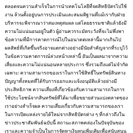
ตลอดจนความสำเร็จในการนำเทคโนโลยีที่จดสิทธิบัตรไปใช้
งาน ล้วนตั้งอยู่บนการประเมินและสมมติฐานที่แม้เรากับฝ่าย
บริหารจะพิจารณาว่าสมเหตุสมผล แต่โดยธรรมชาติแล้วยังมี
ความไม่แน่นอนอยู่ในตัว ผู้อ่านควรระมัดระวังที่จะไม่พึ่งพา
ข้อความที่มีการคาดการณ์ไปในอนาคตเหล่านี้มากเกินไป
ผลลัพธ์ที่เกิดขึ้นจริงอาจแตกต่างอย่างมีนัยสำคัญจากที่ระบุไว้
ในข้อความคาดการณ์ล่วงหน้าเหล่านี้ อันเป็นผลมาจากความ
เสี่ยงและความไม่แน่นอนหลายประการ ซึ่งรวมถึงแต่ไม่จำกัด
เฉพาะ: ความสามารถของเราในการใช้สิทธิ์ในทรัพย์สินทาง
ปัญญาทั้งหมดที่ได้รับการออกและแจ้งอนุมัติแล้วอย่างมี
ประสิทธิภาพ ความเสี่ยงที่เกี่ยวข้องกับความสามารถในการ
ใช้ประโยชน์จากสินทรัพย์ที่ได้มาเพื่อขยายส่วนแบ่งตลาดของ
เราอย่างสำเร็จผล ความเสี่ยงเกี่ยวกับความสามารถของเรา
ในการเปิดแหล่งรายได้ใหม่จากสิทธิบัตรต่าง ๆ ที่กล่าวถึงใน
ข่าวประชาสัมพันธ์ฉบับนี้ สถานะสภาพคล่องในปัจจุบันของ
เราและความจำเป็นในการจัดหาเงินทุนเพิ่มเติมเพื่อสนับสนุน