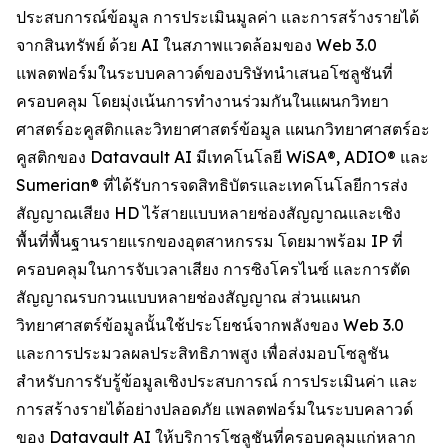
ประสบการณ์ข้อมูล การประเมินมูลค่า และการสร้างรายได้
จากสินทรัพย์ ด้วย AI ในสภาพแวดล้อมของ Web 3.0
แพลตฟอร์มในระบบคลาวด์ของบริษัทนำเสนอโซลูชันที่
ครอบคลุม โดยมุ่งเน้นการทำงานร่วมกันในแผนกวิทยา
ศาสตร์อะคูสติกและวิทยาศาสตร์ข้อมูล แผนกวิทยาศาสตร์อะ
คูสติกของ Datavault AI มีเทคโนโลยี WiSA®, ADIO® และ
Sumerian® ที่ได้รับการจดสิทธิบัตรและเทคโนโลยีการส่ง
สัญญาณเสียง HD ไร้สายแบบหลายช่องสัญญาณและเชิง
พื้นที่พื้นฐานรายแรกของอุตสาหกรรม โดยมาพร้อม IP ที่
ครอบคลุมในการจับเวลาเสียง การซิงโครไนซ์ และการตัด
สัญญาณรบกวนแบบหลายช่องสัญญาณ ส่วนแผนก
วิทยาศาสตร์ข้อมูลนั้นใช้ประโยชน์จากพลังของ Web 3.0
และการประมวลผลประสิทธิภาพสูง เพื่อส่งมอบโซลูชัน
สำหรับการรับรู้ข้อมูลเชิงประสบการณ์ การประเมินค่า และ
การสร้างรายได้อย่างปลอดภัย แพลตฟอร์มในระบบคลาวด์
ของ Datavault AI ให้บริการโซลูชันที่ครอบคลุมแก่หลาก