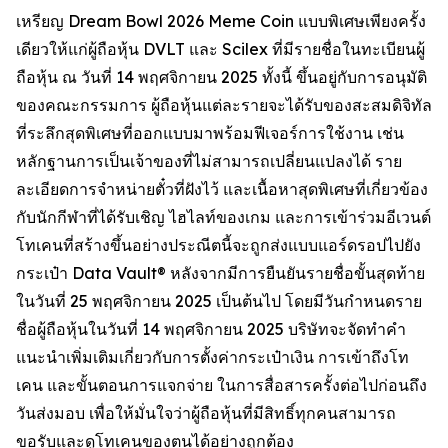
เหรียญ Dream Bowl 2026 Meme Coin แบบพิเศษเพียงครั้ง
เดียวให้แก่ผู้ถือหุ้น DVLT และ Scilex ที่มีรายชื่อในทะเบียนผู้
ถือหุ้น ณ วันที่ 14 พฤศจิกายน 2025 ทั้งนี้ ขึ้นอยู่กับการอนุมัติ
ของคณะกรรมการ ผู้ถือหุ้นแต่ละรายจะได้รับของสะสมดิจิทัล
ที่ระลึกสุดพิเศษที่ออกแบบมาพร้อมฟีเจอร์การใช้งาน เช่น
หลักฐานการเป็นเจ้าของที่ไม่สามารถเปลี่ยนแปลงได้ ราย
ละเอียดการจำหน่ายตั๋วที่ฝังไว้ และเนื้อหาสุดพิเศษที่เกี่ยวข้อง
กับนักกีฬาที่ได้รับเชิญ ไฮไลท์ของเกม และการเข้าร่วมอีเวนต์
โทเคนที่สร้างขึ้นอย่างประณีตนี้จะถูกส่งแบบแอร์ดรอปไปยัง
กระเป๋า Data Vault® หลังจากมีการยืนยันรายชื่อขั้นสุดท้าย
ในวันที่ 25 พฤศจิกายน 2025 เป็นต้นไป โดยมีวันกำหนดราย
ชื่อผู้ถือหุ้นในวันที่ 14 พฤศจิกายน 2025 บริษัทจะจัดทำคำ
แนะนำเพิ่มเติมเกี่ยวกับการตั้งค่ากระเป๋าเงิน การเข้าถึงโท
เคน และขั้นตอนการแจกจ่าย ในการสื่อสารครั้งต่อไปก่อนถึง
วันส่งมอบ เพื่อให้มั่นใจว่าผู้ถือหุ้นที่มีสิทธิ์ทุกคนสามารถ
ขอรับและดูโทเคนของตนได้อย่างถูกต้อง