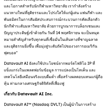
และโอกาสสำหรับนักกีฬามหาวิทยาลัย เรากำลังสร้าง
แนวทางใหม่ที่ยุติธรรมและโปร่งใสให้แก่ผู้เล่น แฟนกีฬา และ
พันธมิตรในการสัมผัสประสบการณ์กระบวนการคัดเลือกตัว
นักกีฬาระดับมหาวิทยาลัย ด้วยการบูรณาการบล็อกเชนและ
ปัญญาประดิษฐ์เข้าด้วยกัน วันที่ 14 พฤศจิกายน จะเป็นหมุด
หมายสำคัญสำหรับทุกคนที่เชื่อมั่นในเส้นทางที่ชาญฉลาด
และยุติธรรมยิ่งขึ้น เพื่อมุ่งสู่ระดับถัดไปของวงการอเมริกัน
ฟุตบอล"
Datavault AI ยังคงใช้ประโยชน์จากพอร์ตโฟลิโอ IP ที่
แข็งแกร่งในแพลตฟอร์มข้อมูล การแปลงเป็นโทเค็น และ
เทคโนโลยีเสมือนจริงแบบดื่มด่ำ เพื่อสร้างผลตอบแทนแก่ผู้ถือ
หุ้น ท่ามกลางเศรษฐกิจดิจิทัลที่เฟื่องฟู
เกี่ยวกับ Datavault AI Inc.
Datavault AI™ (Nasdaq: DVLT) เป็นผู้นำในการสร้าง