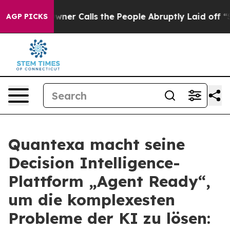
per Owner Calls the People Abruptly Laid off “Simpl
AGP PICKS
Quantexa macht seine
Decision Intelligence-
Plattform „Agent Ready“,
um die komplexesten
Probleme der KI zu lösen: