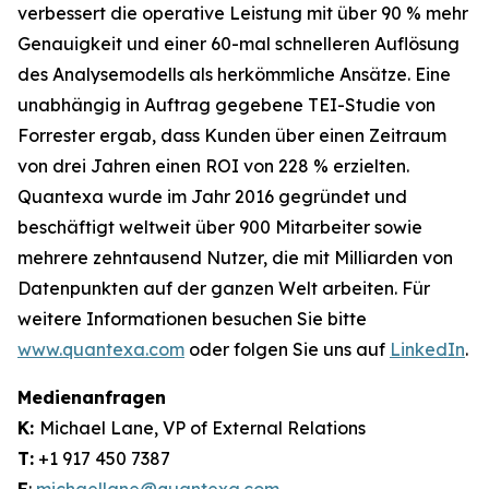
verbessert die operative Leistung mit über 90 % mehr
Genauigkeit und einer 60-mal schnelleren Auflösung
des Analysemodells als herkömmliche Ansätze. Eine
unabhängig in Auftrag gegebene TEI-Studie von
Forrester ergab, dass Kunden über einen Zeitraum
von drei Jahren einen ROI von 228 % erzielten.
Quantexa wurde im Jahr 2016 gegründet und
beschäftigt weltweit über 900 Mitarbeiter sowie
mehrere zehntausend Nutzer, die mit Milliarden von
Datenpunkten auf der ganzen Welt arbeiten. Für
weitere Informationen besuchen Sie bitte
www.quantexa.com
oder folgen Sie uns auf
LinkedIn
.
Medienanfragen
K:
Michael Lane, VP of External Relations
T:
+1 917 450 7387