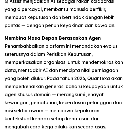
Q Assist menjadikan AI sebagai rakan kolaborasi
yang dipercayai, membantu manusia berfikir,
membuat keputusan dan bertindak dengan lebih
pantas — dengan penuh keyakinan dan kawalan.
Membina Masa Depan Berasaskan Agen
Penambahbaikan platform ini menandakan evolusi
seterusnya dalam Perisikan Keputusan,
memperkasakan organisasi untuk mendemokrasikan
data, mentadbir AI dan mencipta nilai perniagaan
yang boleh diukur. Pada tahun 2026, Quantexa akan
memperkenalkan generasi baharu keupayaan untuk
agen khusus domain — merangkumi jenayah
kewangan, pematuhan, kecerdasan pelanggan dan
misi sektor awam — membawa kepakaran
kontekstual kepada setiap keputusan dan
mengubah cara kerja dilakukan secara asas.