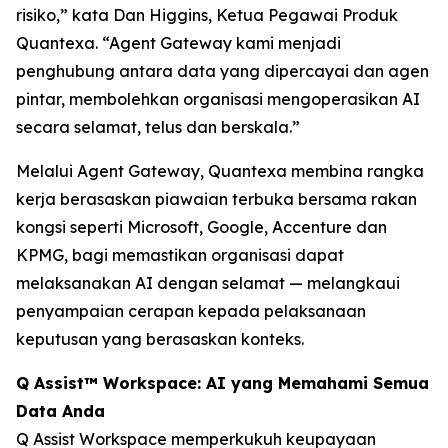
risiko,” kata Dan Higgins, Ketua Pegawai Produk
Quantexa. “Agent Gateway kami menjadi
penghubung antara data yang dipercayai dan agen
pintar, membolehkan organisasi mengoperasikan AI
secara selamat, telus dan berskala.”
Melalui Agent Gateway, Quantexa membina rangka
kerja berasaskan piawaian terbuka bersama rakan
kongsi seperti Microsoft, Google, Accenture dan
KPMG, bagi memastikan organisasi dapat
melaksanakan AI dengan selamat — melangkaui
penyampaian cerapan kepada pelaksanaan
keputusan yang berasaskan konteks.
Q Assist™ Workspace: AI yang Memahami Semua
Data Anda
Q Assist Workspace memperkukuh keupayaan