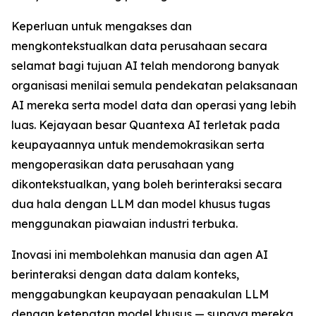
Keperluan untuk mengakses dan
mengkontekstualkan data perusahaan secara
selamat bagi tujuan AI telah mendorong banyak
organisasi menilai semula pendekatan pelaksanaan
AI mereka serta model data dan operasi yang lebih
luas. Kejayaan besar Quantexa AI terletak pada
keupayaannya untuk mendemokrasikan serta
mengoperasikan data perusahaan yang
dikontekstualkan, yang boleh berinteraksi secara
dua hala dengan LLM dan model khusus tugas
menggunakan piawaian industri terbuka.
Inovasi ini membolehkan manusia dan agen AI
berinteraksi dengan data dalam konteks,
menggabungkan keupayaan penaakulan LLM
dengan ketepatan model khusus — supaya mereka