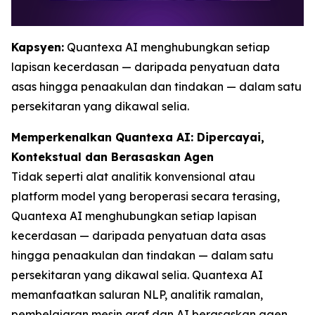
Kapsyen:
Quantexa AI menghubungkan setiap
lapisan kecerdasan — daripada penyatuan data
asas hingga penaakulan dan tindakan — dalam satu
persekitaran yang dikawal selia.
Memperkenalkan Quantexa AI: Dipercayai,
Kontekstual dan Berasaskan Agen
Tidak seperti alat analitik konvensional atau
platform model yang beroperasi secara terasing,
Quantexa AI menghubungkan setiap lapisan
kecerdasan — daripada penyatuan data asas
hingga penaakulan dan tindakan — dalam satu
persekitaran yang dikawal selia. Quantexa AI
memanfaatkan saluran NLP, analitik ramalan,
pembelajaran mesin graf dan AI berasaskan agen