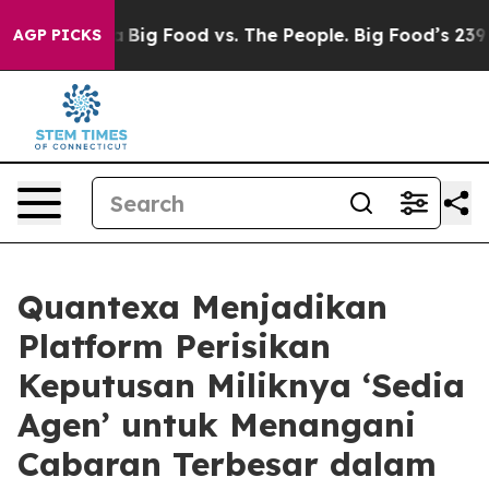
Media
Big Food vs. The People. Big Food’s 239 Lawsuits
AGP PICKS
Quantexa Menjadikan
Platform Perisikan
Keputusan Miliknya ‘Sedia
Agen’ untuk Menangani
Cabaran Terbesar dalam