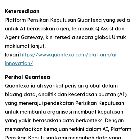
Ketersediaan
Platform Perisikan Keputusan Quantexa yang sedia
untuk AI berasaskan agen, termasuk Q Assist dan
Agent Gateway, kini tersedia secara global. Untuk
maklumat lanjut,
layari
https://www.quantexa.com/platform/ai-
innovation/
Perihal Quantexa
Quantexa ialah syarikat perisian global dalam
bidang data, analitik dan kecerdasan buatan (AI)
yang menerajui pendekatan Perisikan Keputusan
untuk membantu organisasi membuat keputusan
yang yakin berasaskan data berkonteks. Dengan
memanfaatkan kemajuan terkini dalam AI, Platform
Perisikan Keputusan kami mengubah data yang