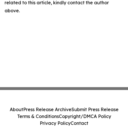
related to this article, kindly contact the author
above.
About
Press Release Archive
Submit Press Release
Terms & Conditions
Copyright/DMCA Policy
Privacy Policy
Contact