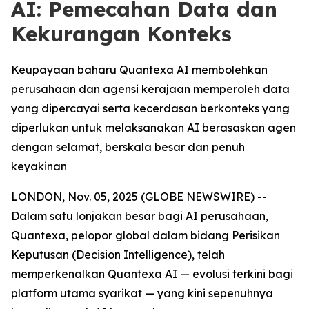
AI: Pemecahan Data dan
Kekurangan Konteks
Keupayaan baharu Quantexa AI membolehkan
perusahaan dan agensi kerajaan memperoleh data
yang dipercayai serta kecerdasan berkonteks yang
diperlukan untuk melaksanakan AI berasaskan agen
dengan selamat, berskala besar dan penuh
keyakinan
LONDON, Nov. 05, 2025 (GLOBE NEWSWIRE) --
Dalam satu lonjakan besar bagi AI perusahaan,
Quantexa, pelopor global dalam bidang Perisikan
Keputusan (Decision Intelligence), telah
memperkenalkan Quantexa AI — evolusi terkini bagi
platform utama syarikat — yang kini sepenuhnya