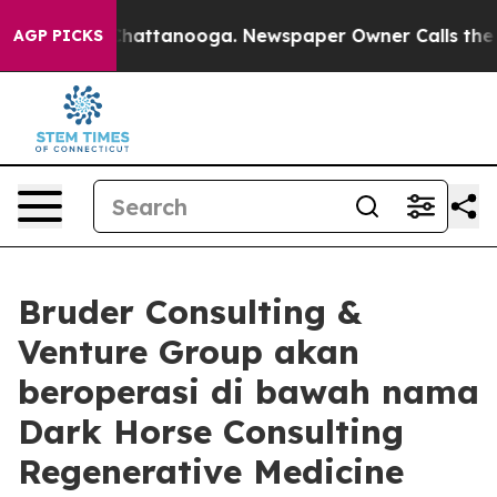
haos in Chattanooga. Newspaper Owner Calls the Peop
AGP PICKS
Bruder Consulting &
Venture Group akan
beroperasi di bawah nama
Dark Horse Consulting
Regenerative Medicine