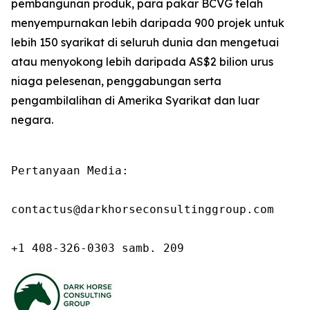
pembangunan produk, para pakar BCVG telah
menyempurnakan lebih daripada 900 projek untuk
lebih 150 syarikat di seluruh dunia dan mengetuai
atau menyokong lebih daripada AS$2 bilion urus
niaga pelesenan, penggabungan serta
pengambilalihan di Amerika Syarikat dan luar
negara.
Pertanyaan Media:

contactus@darkhorseconsultinggroup.com

+1 408-326-0303 samb. 209