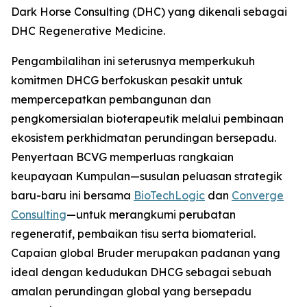
Dark Horse Consulting (DHC) yang dikenali sebagai
DHC Regenerative Medicine.
Pengambilalihan ini seterusnya memperkukuh
komitmen DHCG berfokuskan pesakit untuk
mempercepatkan pembangunan dan
pengkomersialan bioterapeutik melalui pembinaan
ekosistem perkhidmatan perundingan bersepadu.
Penyertaan BCVG memperluas rangkaian
keupayaan Kumpulan—susulan peluasan strategik
baru-baru ini bersama
BioTechLogic
dan
Converge
Consulting
—untuk merangkumi perubatan
regeneratif, pembaikan tisu serta biomaterial.
Capaian global Bruder merupakan padanan yang
ideal dengan kedudukan DHCG sebagai sebuah
amalan perundingan global yang bersepadu