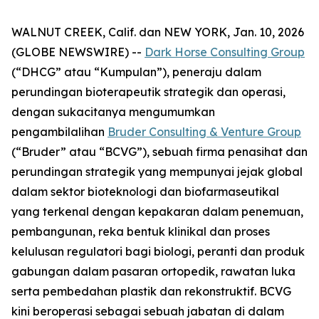
WALNUT CREEK, Calif. dan NEW YORK, Jan. 10, 2026
(GLOBE NEWSWIRE) --
Dark Horse Consulting Group
(“DHCG” atau “Kumpulan”), peneraju dalam
perundingan bioterapeutik strategik dan operasi,
dengan sukacitanya mengumumkan
pengambilalihan
Bruder Consulting & Venture Group
(“Bruder” atau “BCVG”), sebuah firma penasihat dan
perundingan strategik yang mempunyai jejak global
dalam sektor bioteknologi dan biofarmaseutikal
yang terkenal dengan kepakaran dalam penemuan,
pembangunan, reka bentuk klinikal dan proses
kelulusan regulatori bagi biologi, peranti dan produk
gabungan dalam pasaran ortopedik, rawatan luka
serta pembedahan plastik dan rekonstruktif. BCVG
kini beroperasi sebagai sebuah jabatan di dalam