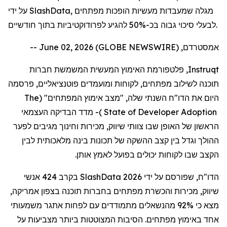
על ידי SlashData, מגלה שמעבדות מעשיות הופכות מפתחים
לבעלי סיכוי גבוה בכ-50% להגיע לפרודוקטיביות בתוך חודשיים.
אמסטרדם, June 02, 2026 (GLOBE NEWSWIRE) --
Instruqt
, פלטפורמת האימוץ המעשית המשמשת חברות
תוכנה לשילוב מפתחים, לקוחות ומועמדים פוטנציאליים,
פרסמה
היום את הדו"ח השנתי שלה, "מצב אימוץ המפתחים"
(
The
Adoption
State of Developer
)
-
מדד הבדיקה העצמאי
הראשון של האופן שבו צוותי שיווק, מכירות וחינוך מגיבים לפער
ההולך וגדל בין קצב ההשקה של תכונות בינה מלאכותית לבין
הקצב שבו לקוחות יכולים בפועל לאמץ אותן.
הדו"ח, שפורסם על ידי
SlashData 2026
בקרב 424 אנשי
שיווק, מכירות והכשרת מפתחים בחברות תוכנה בצפון אמריקה,
מצא כי 92% מהנשאלים מתמודדים עם לפחות אתגר משמעותי
אחד באימוץ מפתחים. הסיבות המצוטטות ביותר מצביעות על