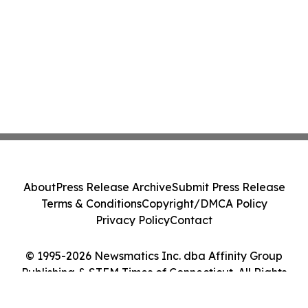
About
Press Release Archive
Submit Press Release
Terms & Conditions
Copyright/DMCA Policy
Privacy Policy
Contact
© 1995-2026 Newsmatics Inc. dba Affinity Group
Publishing & STEM Times of Connecticut. All Rights
Reserved.