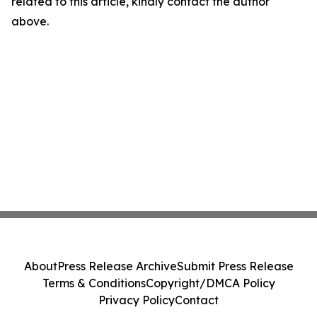
related to this article, kindly contact the author
above.
About
Press Release Archive
Submit Press Release
Terms & Conditions
Copyright/DMCA Policy
Privacy Policy
Contact