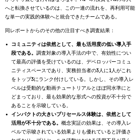
へと転換させているのは、この一連の流れを、再利用可能
な単一の実践的体験へと統合できたチームである。
同レポートからのその他の注目すべき調査結果：
コミュニティは依然として、最も活用度の低い導入手
段である。
調査対象の導入手法の中で、有効性につい
て最高の評価を受けているのは、デベロッパーコミュ
ニティスペースであり、実務担当者の3人に1人がこれ
をトップ3にランク付けしている。しかし、その導入レ
ベルは受動的な動画チュートリアルとほぼ同水準にと
どまっており、最も効果的な形式への投資が不十分で
あることを示唆している。
インパクトの大きいプリセールス体験は、依然として
活用が不十分である。
概念実証の効果は、その導入レ
ベルで示唆されている効果よりも優れていると評価さ