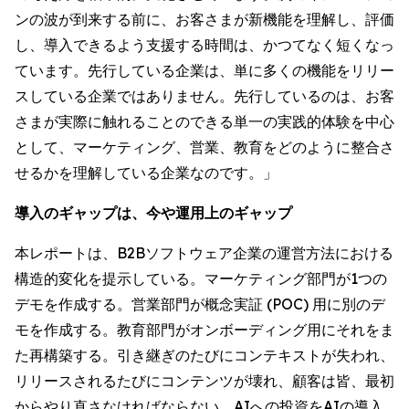
ンの波が到来する前に、お客さまが新機能を理解し、評価
し、導入できるよう支援する時間は、かつてなく短くなっ
ています。先行している企業は、単に多くの機能をリリー
スしている企業ではありません。先行しているのは、お客
さまが実際に触れることのできる単一の実践的体験を中心
として、マーケティング、営業、教育をどのように整合さ
せるかを理解している企業なのです。」
導入のギャップは、今や運用上のギャップ
本レポートは、B2Bソフトウェア企業の運営方法における
構造的変化を提示している。マーケティング部門が1つの
デモを作成する。営業部門が概念実証 (POC) 用に別のデ
モを作成する。教育部門がオンボーディング用にそれをま
た再構築する。引き継ぎのたびにコンテキストが失われ、
リリースされるたびにコンテンツが壊れ、顧客は皆、最初
からやり直さなければならない。AIへの投資をAIの導入