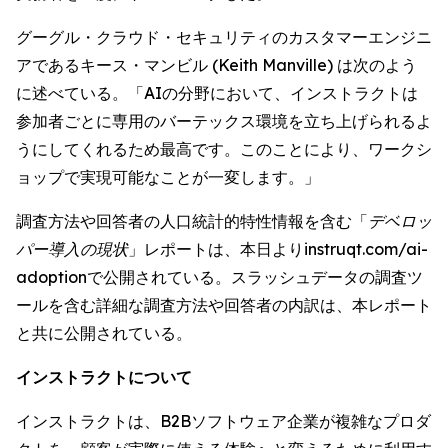
グーグル・クラウド・セキュリティのカスタマーエンジニ
アであるキース・マンビル (Keith Manville) は次のよう
に述べている。「AIの分野において、インストラクトは
参加者ごとに専用のバーテックス環境を立ち上げられるよ
うにしてくれるため最高です。このことにより、ワークシ
ョップで実現可能なことが一変します。」
調査方法や回答者の人口統計的特性情報を含む「
デベロッ
パー導入の現状
」レポートは、本日よりinstruqt.com/ai-
adoptionで公開されている。スラッシュデータの調査ツ
ールを含む詳細な調査方法や回答者の内訳は、本レポート
と共に公開されている。
インストラクトについて
インストラクトは、B2Bソフトウェア企業が複雑なプロダ