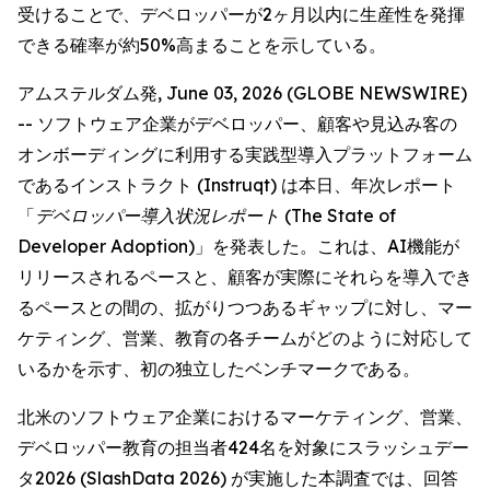
受けることで、デベロッパーが2ヶ月以内に生産性を発揮
できる確率が約50%高まることを示している。
アムステルダム発, June 03, 2026 (GLOBE NEWSWIRE)
-- ソフトウェア企業がデベロッパー、顧客や見込み客の
オンボーディングに利用する実践型導入プラットフォーム
であるインストラクト (Instruqt) は本日、年次レポート
「
デベロッパー導入状況レポート (The State of
Developer Adoption)
」を発表した。これは、AI機能が
リリースされるペースと、顧客が実際にそれらを導入でき
るペースとの間の、拡がりつつあるギャップに対し、マー
ケティング、営業、教育の各チームがどのように対応して
いるかを示す、初の独立したベンチマークである。
北米のソフトウェア企業におけるマーケティング、営業、
デベロッパー教育の担当者424名を対象にスラッシュデー
タ2026 (SlashData 2026) が実施した本調査では、回答