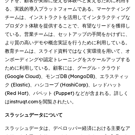
クトを、顧客が実際に使える体験へと変えるために利用す
る、実践的導入プラットフォームである。マーケティング
チームは、インストラクトを活用してインタラクティブな
プロダクト体験を提供することで、有望なリードを獲得し
ている。営業チームは、セットアップの手間をかけずに、
より質の高いデモや概念実証を行うために利用している。
教育チームは、スライド資料ではなく実環境を用いて、オ
ンボーディングや認定トレーニングをスケールアップする
ために利用している。顧客には、グーグル・クラウド
(Google Cloud)、モンゴDB (MongoDB)、エラスティッ
ク (Elastic)、ハシコープ (HashiCorp)、レッドハット
(Red Hat)、パペット (Puppet) などが含まれる。詳しく
はinstruqt.comを閲覧されたい。
スラッシュデータについて
スラッシュデータは、デベロッパー経済における主要なア