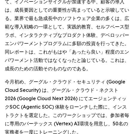
て、イノベーションサイクルが加速する中、顧客の導入
は、成長要因としての重要性が高まっていると示唆してい
る。業界で最も急成長中のソフトウェア企業の多くは、広
範な導入戦略の一環として、実践的教育、セルフペース型
ラボ、インタラクティブなプロダクト体験、デベロッパー
エンパワーメントプログラムに多額の投資を行ってきた。
同レポートは、これがもはや「あったら良い」程度のエン
パワーメント活動ではなくなったと論じている。これは、
成長のための活動そのものなのである。
今月初め、グーグル・クラウド・セキュリティ (Google
Cloud Security) は、グーグル・クラウド・ネクスト
2026 (Google Cloud Next 2026) にてエージェンティッ
クSOC (Agentic SOC) 体験をローンチした際に、インス
トラクトを選定した。このワークショップでは、参加者毎
に専用のバーテックス (Vertex) AI環境を用意し、50名の
実務者を一度にトレーニングした。