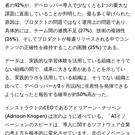
者の92%が、デベロッパー導入で少なくとも1つの重大な
課題に直面していることが判明した。最も多く挙げられた
原因は、プロダクトの問題ではなく運用上の問題であり、
具体的には、チーム間の連携不足 (27%)、技術の複雑性
(26%)、そしてプロダクトが毎週リリースされる中でコン
テンツの正確性を維持することの困難 (25%) である。
データは、実践的な学習体験を活用している組織とそうで
ない組織の間で、成果に大きな差があることを示してい
る。実践的ラボを活用している組織は、そうでない組織と
比べて、デベロッパーが2ヶ月以内に生産性を発揮できる
ようになったと報告する確率が約50%高かった。
インストラクトのCEOであるアドリアーン・ナッペン
(Adriaan Knapen) は次のように述べている。「AIイノ
ベーションのスピードは、導入に関するソフトウェア企業
の考え方を根本的に変化させています。次のイノベーショ