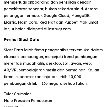
memperluas onboarding dan pensijilan dengan
persekitaran sebenar, bukan sekadar slaid. Antara
pelanggan termasuk Google Cloud, MongoDB,
Elastic, HashiCorp, Red Hat dan Puppet. Maklumat
lanjut boleh didapati di instruqt.com.
Perihal SlashData
SlashData ialah firma penganalisis terkemuka dalam
ekonomi pembangun, menjejaki trend pembangun
merentasi mudah alih, desktop, IoT, awan, web,
AR/VR, pembelajaran mesin dan permainan. Kajian
firma ini berasaskan tinjauan lebih 40,000
pembangun di lebih 165 negara setiap tahun.
Tyler Crumpler
Naib Presiden Pemasaran