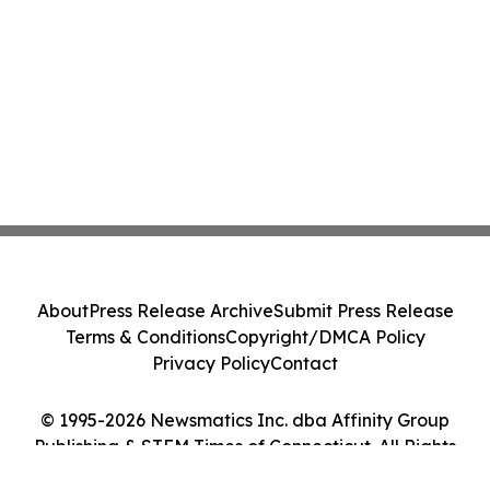
About
Press Release Archive
Submit Press Release
Terms & Conditions
Copyright/DMCA Policy
Privacy Policy
Contact
© 1995-2026 Newsmatics Inc. dba Affinity Group
Publishing & STEM Times of Connecticut. All Rights
Reserved.