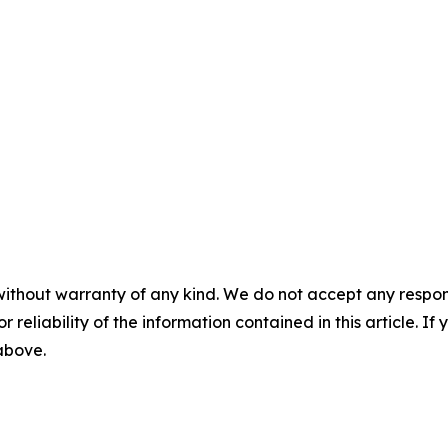
without warranty of any kind. We do not accept any responsib
r reliability of the information contained in this article. I
 above.