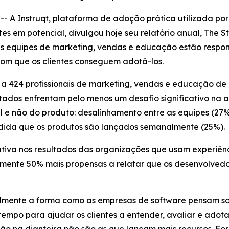
 Instruqt, plataforma de adoção prática utilizada por 
es em potencial, divulgou hoje seu relatório anual,
The S
 equipes de marketing, vendas e educação estão respon
com que os clientes conseguem adotá-los.
to a 424 profissionais de marketing, vendas e educação 
tados enfrentam pelo menos um desafio significativo na 
e não do produto: desalinhamento entre as equipes (27%
dida que os produtos são lançados semanalmente (25%).
tiva nos resultados das organizações que usam experiên
mente 50% mais propensas a relatar que os desenvolvedo
mente a forma como as empresas de software pensam so
tempo para ajudar os clientes a entender, avaliar e adot