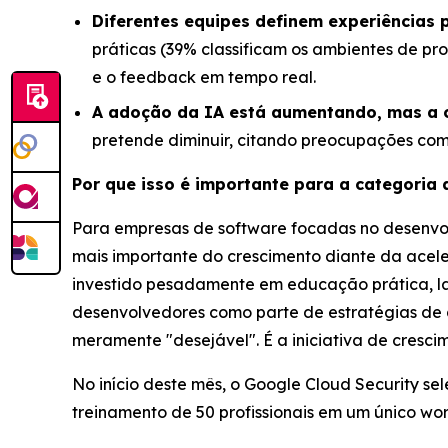
Diferentes equipes definem experiências p
práticas (39% classificam os ambientes de p
e o feedback em tempo real.
A adoção da IA está aumentando, mas a 
pretende diminuir, citando preocupações com
Por que isso é importante para a categoria 
Para empresas de software focadas no desenvolv
mais importante do crescimento diante da acele
investido pesadamente em educação prática, la
desenvolvedores como parte de estratégias de a
meramente "desejável". É a iniciativa de cresci
No início deste mês, o Google Cloud Security se
treinamento de 50 profissionais em um único w