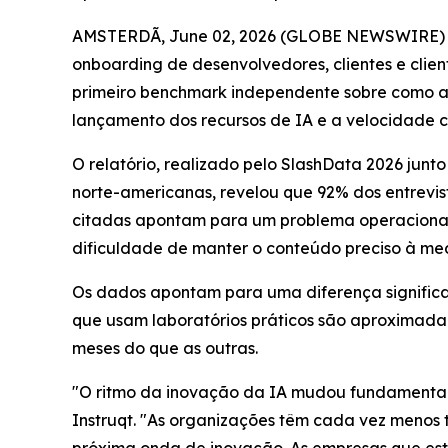
AMSTERDÃ, June 02, 2026 (GLOBE NEWSWIRE) -- A
onboarding de desenvolvedores, clientes e client
primeiro benchmark independente sobre como as
lançamento dos recursos de IA e a velocidade 
O relatório, realizado pelo SlashData 2026 jun
norte-americanas, revelou que 92% dos entrevis
citadas apontam para um problema operacional 
dificuldade de manter o conteúdo preciso à me
Os dados apontam para uma diferença significa
que usam laboratórios práticos são aproximada
meses do que as outras.
"O ritmo da inovação da IA mudou fundamental
Instruqt. "As organizações têm cada vez menos 