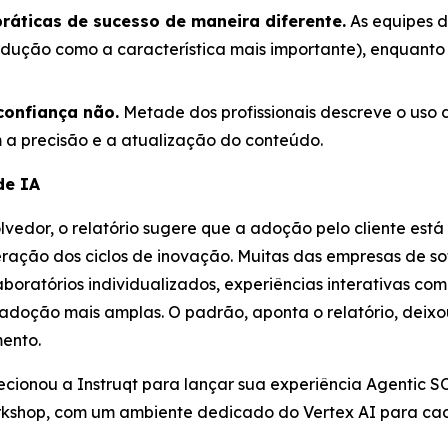
ráticas de sucesso de maneira diferente.
As equipes d
rodução como a característica mais importante), enquant
confiança não.
Metade dos profissionais descreve o uso 
 a precisão e a atualização do conteúdo.
de IA
edor, o relatório sugere que a adoção pelo cliente est
ração dos ciclos de inovação. Muitas das empresas de so
boratórios individualizados, experiências interativas c
doção mais amplas. O padrão, aponta o relatório, deixo
mento.
lecionou a Instruqt para lançar sua experiência Agentic
orkshop, com um ambiente dedicado do Vertex AI para cad