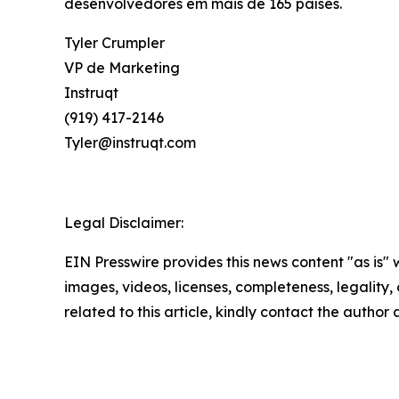
desenvolvedores em mais de 165 países.
Tyler Crumpler
VP de Marketing
Instruqt
(919) 417-2146
Tyler@instruqt.com
Legal Disclaimer:
EIN Presswire provides this news content "as is" 
images, videos, licenses, completeness, legality, o
related to this article, kindly contact the author