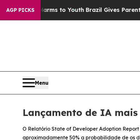
bate Harms to Youth
Brazil Gives Parents Social 
AGP PICKS
Menu
Lançamento de IA mais 
O Relatório State of Developer Adoption Report
aproximadamente 50% a probabilidade de os de