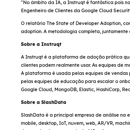
"No âmbito da IA, a Instruqt é fantástica pois 
Engenheiro de Clientes da Google Cloud Securit
O relatório
The State of Developer Adoption
, c
adoption. A metodologia completa, juntamente co
Sobre a Instruqt
A Instruqt é a plataforma de adoção prática q
clientes podem realmente usar. As equipes de ma
A plataforma é usada pelas equipes de vendas 
pelas equipes de educação para escalar o onboa
Google Cloud, MongoDB, Elastic, HashiCorp, Red
Sobre a SlashData
SlashData é a principal empresa de análise na
mobile, desktop, IoT, nuvem, web, AR/VR, machi