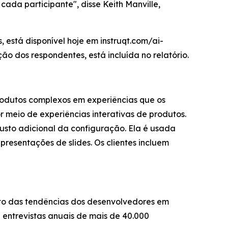
cada participante", disse Keith Manville,
 está disponível hoje em instruqt.com/ai-
o dos respondentes, está incluída no relatório.
rodutos complexos em experiências que os
r meio de experiências interativas de produtos.
sto adicional da configuração. Ela é usada
resentações de slides. Os clientes incluem
to das tendências dos desenvolvedores em
 entrevistas anuais de mais de 40.000