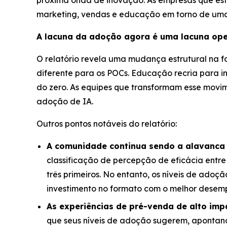
próxima onda de inovação. As empresas que est
marketing, vendas e educação em torno de uma ú
A lacuna da adoção agora é uma lacuna ope
O relatório revela uma mudança estrutural na 
diferente para os POCs. Educação recria para 
do zero. As equipes que transformam esse movim
adoção de IA.
Outros pontos notáveis do relatório:
A comunidade continua sendo a alavanca
classificação de percepção de eficácia entre
três primeiros. No entanto, os níveis de ado
investimento no formato com o melhor desem
As experiências de pré-venda de alto im
que seus níveis de adoção sugerem, apontan