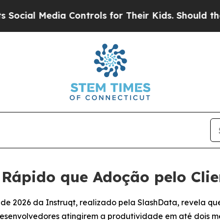
Media Controls for Their Kids. Should the US?
The
Rápido que Adoção pelo Clien
 de 2026 da Instruqt, realizado pela SlashData, revela q
senvolvedores atingirem a produtividade em até dois m