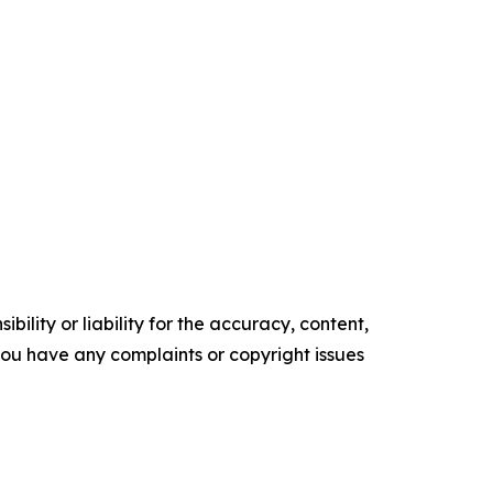
ility or liability for the accuracy, content,
f you have any complaints or copyright issues