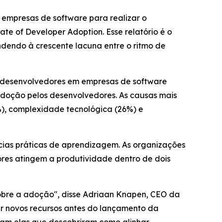
empresas de software para realizar o
tate of Developer Adoption
. Esse relatório é o
dendo à crescente lacuna entre o ritmo de
de desenvolvedores em empresas de software
adoção pelos desenvolvedores. As causas mais
), complexidade tecnológica (26%) e
cias práticas de aprendizagem. As organizações
res atingem a produtividade dentro de dois
bre a adoção", disse Adriaan Knapen, CEO da
ar novos recursos antes do lançamento da