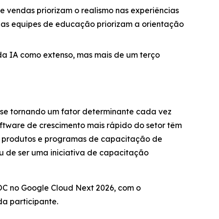
e vendas priorizam o realismo nas experiências
o as equipes de educação priorizam a orientação
da IA como extenso, mas mais de um terço
á se tornando um fator determinante cada vez
ftware de crescimento mais rápido do setor têm
om produtos e programas de capacitação de
u de ser uma iniciativa de capacitação
 SOC no Google Cloud Next 2026, com o
a participante.