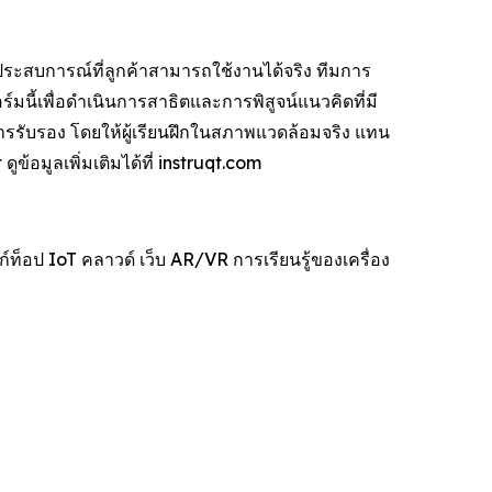
็นประสบการณ์ที่ลูกค้าสามารถใช้งานได้จริง ทีมการ
มนี้เพื่อดำเนินการสาธิตและการพิสูจน์แนวคิดที่มี
ารรับรอง โดยให้ผู้เรียนฝึกในสภาพแวดล้อมจริง แทน
อมูลเพิ่มเติมได้ที่ instruqt.com
์ท็อป IoT คลาวด์ เว็บ AR/VR การเรียนรู้ของเครื่อง