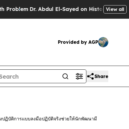
em
Dr. Abdul El-Sayed on Historic Michigan Win: “P
View all
Provided by AGP
Share
ฏิบัติการแบบลงมือปฏิบัติจริงช่วยให้นักพัฒนามี