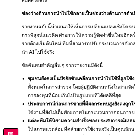
สัมผัสได้จริง"
ช่องว่างด้านการนำไปใช้กลายเป็นช่องว่างด้านการดำเ
รายงานฉบับนี้นำเสนอให้เห็นการเปลี่ยนแปลงเชิงโครงสร
การพิสูจน์แนวคิด ฝ่ายการให้ความรู้จัดทำขึ้นใหม่อีกครั้
รายต้องเริ่มต้นใหม่ ทีมที่สามารถปรับกระบวนการดังกล่
นำ AI ไปใช้จริง
ข้อค้นพบสำคัญอื่น ๆ จากรายงานมีดังนี้
ชุมชนยังคงเป็นปัจจัยขับเคลื่อนการนำไปใช้ที่ถูกใช้ง
ทั้งหมดในการสำรวจ โดยผู้ปฏิบัติงานหนึ่งในสามจัดใ
การลงทุนที่น้อยเกินไปในรูปแบบที่ได้ผลดีที่สุด
ประสบการณ์ก่อนการขายที่มีผลกระทบสูงยังคงถูกใ
ใช้งานที่ยังไม่เต็มศักยภาพในกระบวนการก่อนการ
แต่ละทีมให้นิยามความสำเร็จของประสบการณ์แบบลงม
ให้สภาพแวดล้อมที่คล้ายการใช้งานจริงเป็นคุณลัก