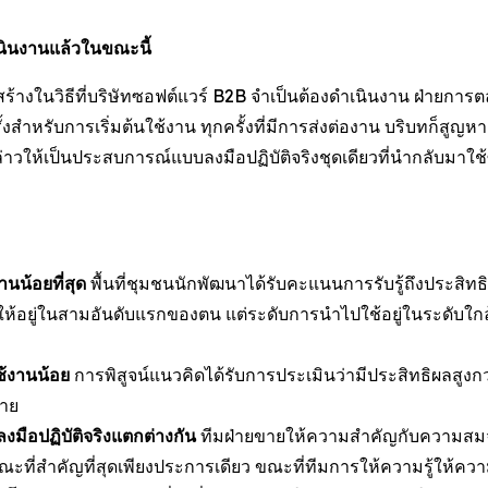
นินงานแล้วในขณะนี้
้างในวิธีที่บริษัทซอฟต์แวร์ B2B จำเป็นต้องดำเนินงาน ฝ่ายการต
งสำหรับการเริ่มต้นใช้งาน ทุกครั้งที่มีการส่งต่องาน บริบทก็สูญหาย 
าวให้เป็นประสบการณ์แบบลงมือปฏิบัติจริงชุดเดียวที่นำกลับมาใช้ซ
านน้อยที่สุด
พื้นที่ชุมชนนักพัฒนาได้รับคะแนนการรับรู้ถึงประสิทธิ
ห้อยู่ในสามอันดับแรกของตน แต่ระดับการนำไปใช้อยู่ในระดับใกล้เค
ช้งานน้อย
การพิสูจน์แนวคิดได้รับการประเมินว่ามีประสิทธิผลสูงกว่
ขาย
ือปฏิบัติจริงแตกต่างกัน
ทีมฝ่ายขายให้ความสำคัญกับความสมจร
ษณะที่สำคัญที่สุดเพียงประการเดียว ขณะที่ทีมการให้ความรู้ใ