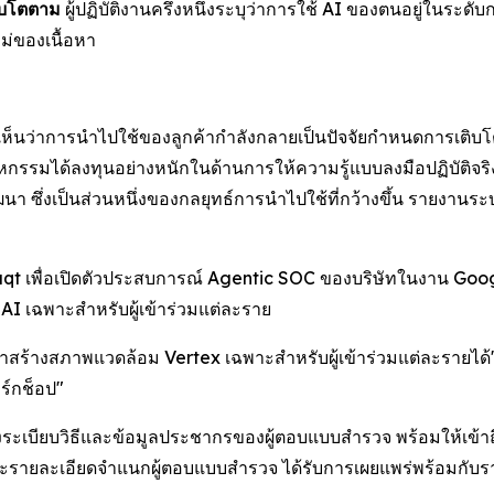
ติบโตตาม
ผู้ปฏิบัติงานครึ่งหนึ่งระบุว่าการใช้ AI ของตนอยู่ในระ
่ของเนื้อหา
ห้เห็นว่าการนำไปใช้ของลูกค้ากำลังกลายเป็นปัจจัยกำหนดการเติบโต
ตสาหกรรมได้ลงทุนอย่างหนักในด้านการให้ความรู้แบบลงมือปฏิบัติจร
 ซึ่งเป็นส่วนหนึ่งของกลยุทธ์การนำไปใช้ที่กว้างขึ้น รายงานระ
struqt เพื่อเปิดตัวประสบการณ์ Agentic SOC ของบริษัทในงาน Go
AI เฉพาะสำหรับผู้เข้าร่วมแต่ละราย
เราสร้างสภาพแวดล้อม Vertex เฉพาะสำหรับผู้เข้าร่วมแต่ละรายได้
ิร์กช็อป"
งระเบียบวิธีและข้อมูลประชากรของผู้ตอบแบบสำรวจ พร้อมให้เข้าถึง
และรายละเอียดจำแนกผู้ตอบแบบสำรวจ ได้รับการเผยแพร่พร้อมกับรา