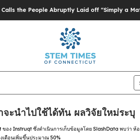
People Abruptly Laid off “Simply a Math Probl
ค้าจะนำไปใช้ได้ทัน ผลวิจัยใหม่ระบุ
ง Instruqt ซึ่งดำเนินการเก็บข้อมูลโดย SlashData พบว่า ห้องป
งเดือนเพิ่มขึ้นประมาณ 50%