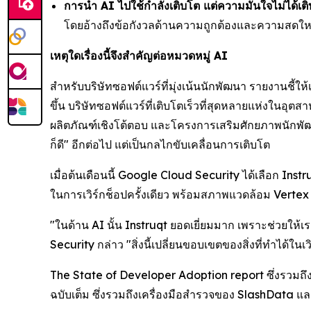
การนำ AI ไปใช้กำลังเติบโต แต่ความมั่นใจไม่ได้เ
โดยอ้างถึงข้อกังวลด้านความถูกต้องและความสดใหม
เหตุใดเรื่องนี้จึงสำคัญต่อหมวดหมู่ AI
สำหรับบริษัทซอฟต์แวร์ที่มุ่งเน้นนักพัฒนา รายงานชี้ใ
ขึ้น บริษัทซอฟต์แวร์ที่เติบโตเร็วที่สุดหลายแห่งในอุ
ผลิตภัณฑ์เชิงโต้ตอบ และโครงการเสริมศักยภาพนักพัฒนา
ก็ดี" อีกต่อไป แต่เป็นกลไกขับเคลื่อนการเติบโต
เมื่อต้นเดือนนี้ Google Cloud Security ได้เลือก In
ในการเวิร์กช็อปครั้งเดียว พร้อมสภาพแวดล้อม Vertex 
"ในด้าน AI นั้น Instruqt ยอดเยี่ยมมาก เพราะช่วยให้
Security กล่าว "สิ่งนี้เปลี่ยนขอบเขตของสิ่งที่ทำได้ในเว
The State of Developer Adoption
report ซึ่งรวมถึ
ฉบับเต็ม ซึ่งรวมถึงเครื่องมือสำรวจของ SlashData 