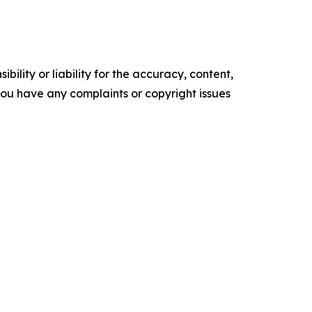
ility or liability for the accuracy, content,
f you have any complaints or copyright issues