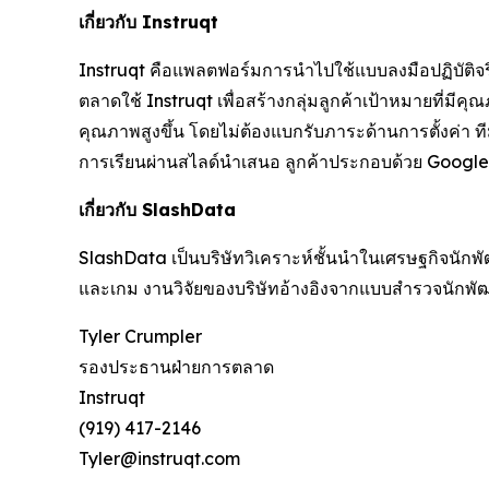
เกี่ยวกับ Instruqt
Instruqt คือแพลตฟอร์มการนำไปใช้แบบลงมือปฏิบัติจริงท
ตลาดใช้ Instruqt เพื่อสร้างกลุ่มลูกค้าเป้าหมายที่มี
คุณภาพสูงขึ้น โดยไม่ต้องแบกรับภาระด้านการตั้งค่า 
การเรียนผ่านสไลด์นำเสนอ ลูกค้าประกอบด้วย Google C
เกี่ยวกับ SlashData
SlashData เป็นบริษัทวิเคราะห์ชั้นนำในเศรษฐกิจนักพัฒ
และเกม งานวิจัยของบริษัทอ้างอิงจากแบบสำรวจนักพั
Tyler Crumpler
รองประธานฝ่ายการตลาด
Instruqt
(919) 417-2146
Tyler@instruqt.com