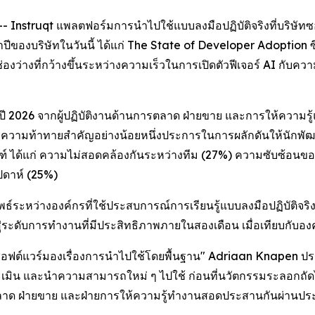
nstruqt แพลตฟอร์มการนำไปใช้แบบลงมือปฏิบัติจริงที่บริษัทซอฟต
ปีของบริษัทในวันนี้ ได้แก่
The State of Developer Adoption
ซ
ว่างที่กว้างขึ้นระหว่างความเร็วในการเปิดตัวฟีเจอร์ AI กับความเ
ปี 2026 จากผู้ปฏิบัติงานด้านการตลาด ฝ่ายขาย และการให้ความร
วามท้าทายสำคัญอย่างน้อยหนึ่งประการในการผลักดันให้นักพัฒนานำไ
ัณฑ์ ได้แก่ ความไม่สอดคล้องกันระหว่างทีม (27%) ความซับซ้
ัปดาห์ (25%)
ธ์ระหว่างองค์กรที่ใช้ประสบการณ์การเรียนรู้แบบลงมือปฏิบัติจริง 
ระดับการทำงานที่มีประสิทธิภาพภายในสองเดือน เมื่อเทียบกับองค์ก
ัทซอฟต์แวร์มองเรื่องการนำไปใช้โดยพื้นฐาน" Adriaan Knapen ประ
ะเมิน และนำความสามารถใหม่ ๆ ไปใช้ ก่อนที่นวัตกรรมระลอกถัดไปจะ
การตลาด ฝ่ายขาย และฝ่ายการให้ความรู้ทำงานสอดประสานกันผ่านประ