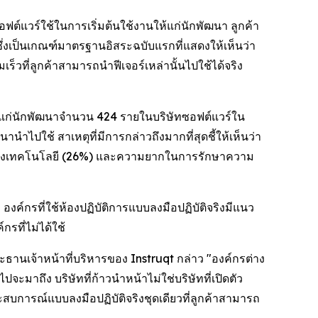
์แวร์ใช้ในการเริ่มต้นใช้งานให้แก่นักพัฒนา ลูกค้า
ึ่งเป็นเกณฑ์มาตรฐานอิสระฉบับแรกที่แสดงให้เห็นว่า
ร็วที่ลูกค้าสามารถนำฟีเจอร์เหล่านั้นไปใช้ได้จริง
ู้แก่นักพัฒนาจำนวน 424 รายในบริษัทซอฟต์แวร์ใน
ปใช้ สาเหตุที่มีการกล่าวถึงมากที่สุดชี้ให้เห็นว่า
อนของเทคโนโลยี (26%) และความยากในการรักษาความ
องค์กรที่ใช้ห้องปฏิบัติการแบบลงมือปฏิบัติจริงมีแนว
รที่ไม่ได้ใช้
ธานเจ้าหน้าที่บริหารของ Instruqt กล่าว "องค์กรต่าง
มาถึง บริษัทที่ก้าวนำหน้าไม่ใช่บริษัทที่เปิดตัว
สบการณ์แบบลงมือปฏิบัติจริงชุดเดียวที่ลูกค้าสามารถ