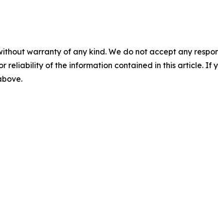
without warranty of any kind. We do not accept any responsib
r reliability of the information contained in this article. I
 above.