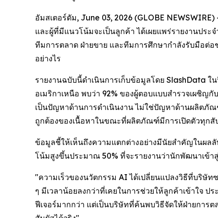
อัมสเตอร์ดัม, June 03, 2026 (GLOBE NEWSWIRE) -- I
และผู้ที่มีแนวโน้มจะเป็นลูกค้า ได้เผยแพร่รายงานประจำ
ทีมการตลาด ฝ่ายขาย และทีมการศึกษากำลังรับมือต่อช่อง
อย่างไร
รายงานฉบับนี้ดำเนินการเก็บข้อมูลโดย SlashData ใน
อเมริกาเหนือ พบว่า 92% ของผู้ตอบแบบสำรวจเผชิญกับค
เป็นปัญหาด้านการดำเนินงาน ไม่ใช่ปัญหาด้านผลิตภ
ถูกต้องของเนื้อหาในขณะที่ผลิตภัณฑ์มีการเปิดตัวทุกส
ข้อมูลชี้ให้เห็นถึงความแตกต่างอย่างมีนัยสำคัญในผลลัพ
โน้มสูงขึ้นประมาณ 50% ที่จะรายงานว่านักพัฒนาเข้าสู่
"ความเร็วของนวัตกรรม AI ได้เปลี่ยนแปลงวิธีที่บริษ
ๆ มีเวลาน้อยลงกว่าที่เคยในการช่วยให้ลูกค้าเข้าใจ ปร
ฟีเจอร์มากกว่า แต่เป็นบริษัทที่ค้นพบวิธีจัดให้ฝ่าย