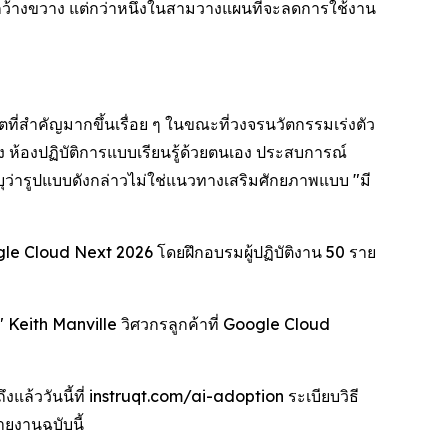
ดับกว้างขวาง แต่กว่าหนึ่งในสามวางแผนที่จะลดการใช้งาน
ที่สำคัญมากขึ้นเรื่อย ๆ ในขณะที่วงจรนวัตกรรมเร่งตัว
ิง ห้องปฏิบัติการแบบเรียนรู้ด้วยตนเอง ประสบการณ์
บุว่ารูปแบบดังกล่าวไม่ใช่แนวทางเสริมศักยภาพแบบ "มี
ogle Cloud Next 2026 โดยฝึกอบรมผู้ปฏิบัติงาน 50 ราย
" Keith Manville วิศวกรลูกค้าที่ Google Cloud
แล้ววันนี้ที่ instruqt.com/ai-adoption ระเบียบวิธี
ยงานฉบับนี้