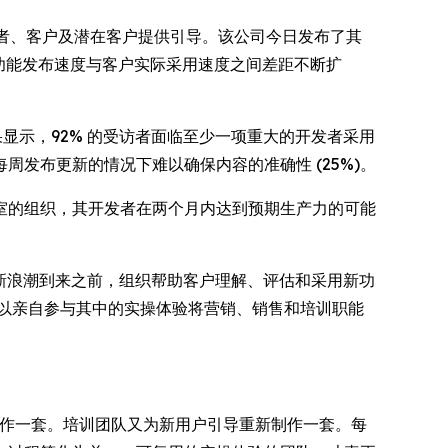
软件公司为开发者、客户及潜在客户提供引导。该公司今日发布了其
 功能发布速度与客户实际采用速度之间差距不断扩
研结果显示，92% 的受访者面临至少一项重大的开发者采用
每周发布更新的情况下难以确保内容的准确性 (25%)。
室的组织，其开发者在两个月内达到预期生产力的可能
在下一波创新浪潮到来之前，组织帮助客户理解、评估和采用新功
以亲自参与其中的实操体验将营销、销售和培训职能
制作一套。培训团队又为新用户引导重新制作一套。每