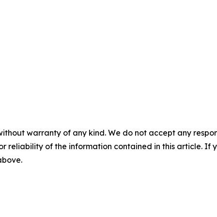
without warranty of any kind. We do not accept any responsib
r reliability of the information contained in this article. I
 above.