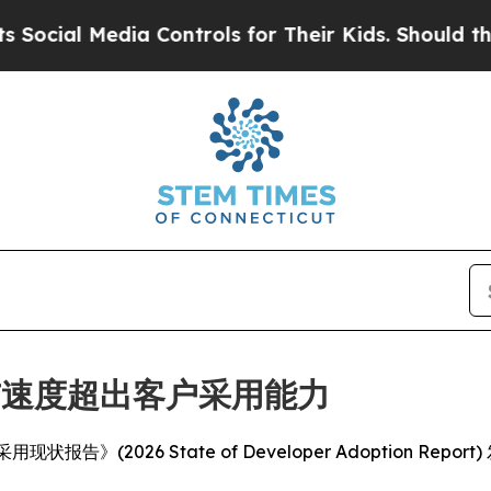
l Media Controls for Their Kids. Should the US?
Th
布速度超出客户采用能力
发者采用现状报告》(2026 State of Developer Adopti