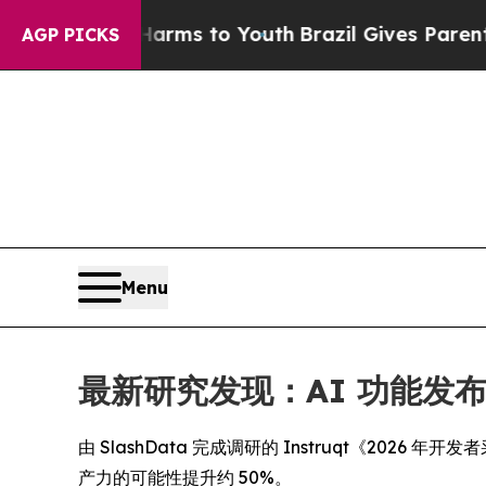
 Abate Harms to Youth
Brazil Gives Parents Socia
AGP PICKS
Menu
最新研究发现：AI 功能发
由 SlashData 完成调研的 Instruqt《2026 年开
产力的可能性提升约 50%。