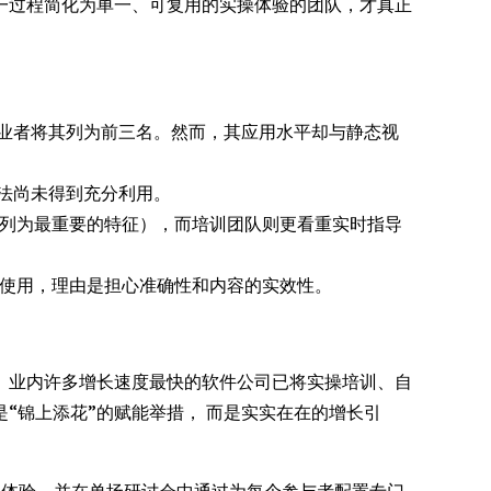
一过程简化为单一、可复用的实操体验的团队，才真正
业者将其列为前三名。然而，其应用水平却与静态视
法尚未得到充分利用。
境”列为最重要的特征），而培训团队则更看重实时指导
少使用，理由是担心准确性和内容的实效性。
。业内许多增长速度最快的软件公司已将实操培训、自
“锦上添花”的赋能举措， 而是实实在在的增长引