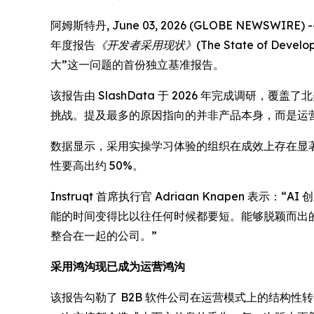
阿姆斯特丹, June 03, 2026 (GLOBE NE
年度报告
《开发者采用现状》(The State of Develope
大”这一问题的首份独立基准报告。
该报告由 SlashData 于 2026 年完成调研
挑战。提及最多的原因指向的并非产品本身，而是运营问题
数据显示，采用实操学习体验的组织在成效上存在显
性要高出约 50%。
Instruqt 首席执行官 Adriaan Knape
能的时间变得比以往任何时候都要短。能够脱颖而出
整合在一起的公司。”
采用鸿沟现已成为运营鸿沟
该报告勾勒了 B2B 软件公司在运营模式上的结构