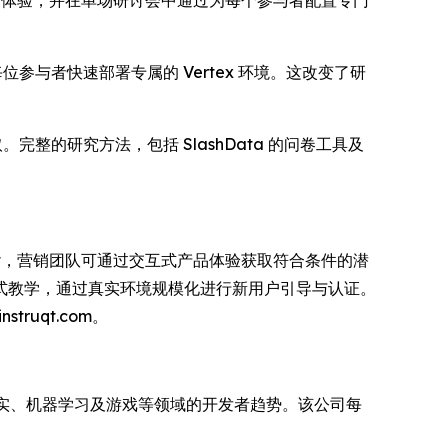
“智能体 SOC” 体验，并在单场研讨会中通过为每个参与者配置专门
我们能够为每位参与者快速部署专属的 Vertex 环境。这改变了研
获取。完整的研究方法，包括 SlashData 的问卷工具及
ruqt，营销团队可通过交互式产品体验获取符合条件的潜
式教学，通过真实环境规模化进行新用户引导与认证。
struqt.com。
拟现实、机器学习及游戏等领域的开发者趋势。该公司每