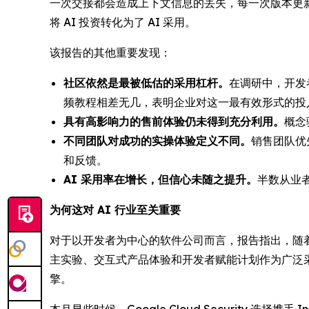
一次交接都会造成上下文信息的丢失，每一次版本更
将 AI 投资转化为了 AI 采用。
该报告的其他重要发现：
社区依然是最被低估的采用杠杆。
在调研中，开发
频教程相差无几，表明企业对这一最有效形式的投
具有高影响力的售前体验仍未得到充分利用。
概念
不同团队对成功的实操体验定义不同。
销售团队优
和反馈。
AI 采用率在增长，但信心未随之提升。
半数从业
为何这对 AI 行业至关重要
对于以开发者为中心的软件公司而言，报告指出，随
主实验、交互式产品体验和开发者赋能计划作为广泛采
擎。