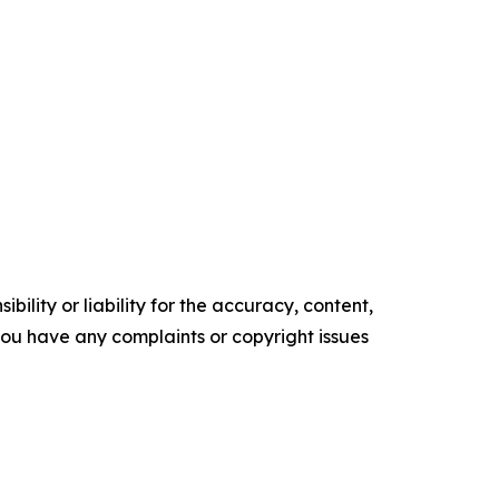
ility or liability for the accuracy, content,
f you have any complaints or copyright issues