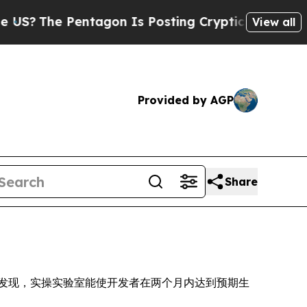
e Pentagon Is Posting Cryptic Biblical Messages
View all
Provided by AGP
Share
on Report) 发现，实操实验室能使开发者在两个月内达到预期生