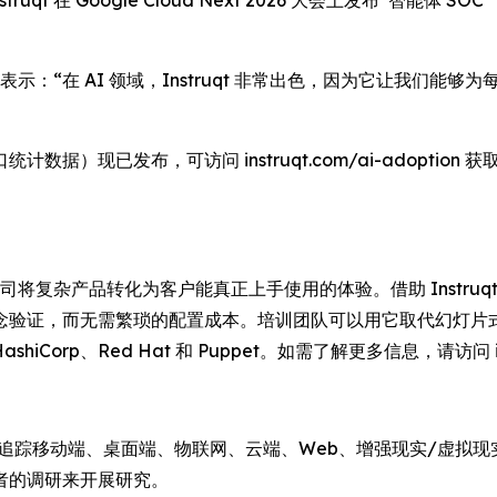
 Instruqt 在 Google Cloud Next 2026 大会上发布
 Manville 表示：“在 AI 领域，Instruqt 非常出色，因为它让
据）现已发布，可访问 instruqt.com/ai-adoption 
 软件公司将复杂产品转化为客户能真正上手使用的体验。借助 Inst
念验证，而无需繁琐的配置成本。培训团队可以用它取代幻灯片
HashiCorp、Red Hat 和 Puppet。如需了解更多信息，请访问 in
，持续追踪移动端、桌面端、物联网、云端、Web、增强现实/虚
开发者的调研来开展研究。