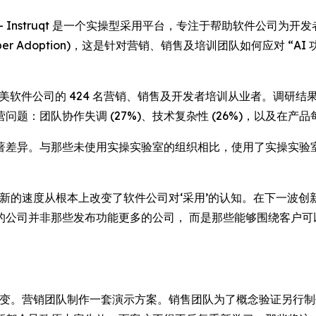
WSWIRE) -- Instruqt 是一个实操型采用平台，专注于帮助
r Adoption)
，这是针对营销、销售及培训团队如何应对 “AI
，覆盖了北美软件公司的 424 名营销、销售及开发者培训从业者。调
：团队协作失调 (27%)、技术复杂性 (26%)，以及在产品
著差异。与那些未使用实操实验室的组织相比，使用了实操实验
n 表示：“AI 创新的速度从根本上改变了软件公司对‘采用’的认知。
的公司并非那些发布功能更多的公司， 而是那些能够围绕客户可
性转变。营销团队制作一套演示方案。销售团队为了概念验证另行