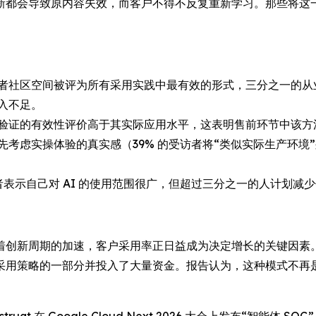
新都会导致原内容失效，而客户不得不反复重新学习。那些将这
者社区空间被评为所有采用实践中最有效的形式，三分之一的从
入不足。
验证的有效性评价高于其实际应用水平，这表明售前环节中该方
先考虑实操体验的真实感（39% 的受访者将“类似实际生产环
者表示自己对 AI 的使用范围很广，但超过三分之一的人计划减
着创新周期的加速，客户采用率正日益成为决定增长的关键因素
用策略的一部分并投入了大量资金。报告认为，这种模式不再是