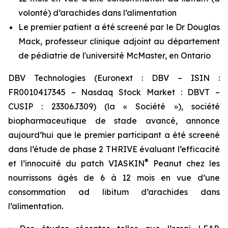
volonté) d’arachides dans l’alimentation
Le premier patient a été screené par le Dr Douglas
Mack, professeur clinique adjoint au département
de pédiatrie de l'université McMaster, en Ontario
DBV Technologies (Euronext : DBV – ISIN :
FR0010417345 – Nasdaq Stock Market : DBVT –
CUSIP : 23306J309) (la « Société »), société
biopharmaceutique de stade avancé, annonce
aujourd’hui que le premier participant a été screené
dans l’étude de phase 2 THRIVE évaluant l’efficacité
®
et l’innocuité du patch VIASKIN
Peanut chez les
nourrissons âgés de 6 à 12 mois en vue d’une
consommation ad libitum d’arachides dans
l’alimentation.