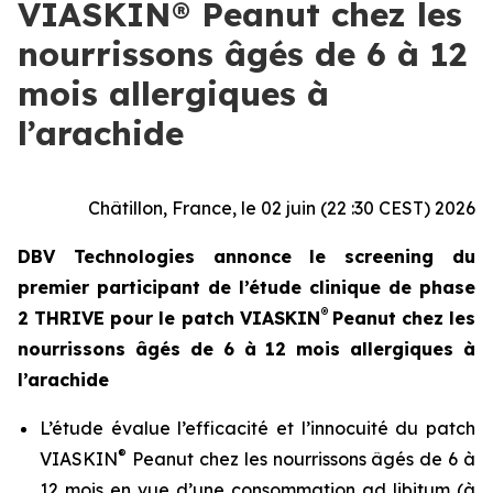
VIASKIN® Peanut chez les
nourrissons âgés de 6 à 12
mois allergiques à
l’arachide
Châtillon, France, le 02 juin (22 :30 CEST) 2026
DBV Technologies annonce le screening du
premier participant de l’étude clinique de phase
®
2 THRIVE pour le patch VIASKIN
Peanut chez les
nourrissons âgés de 6 à 12 mois allergiques à
l’arachide
L’étude évalue l’efficacité et l’innocuité du patch
®
VIASKIN
Peanut chez les nourrissons âgés de 6 à
12 mois en vue d’une consommation ad libitum (à