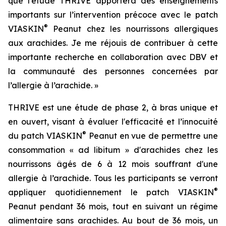
que l’étude THRIVE apportera des enseignements
importants sur l’intervention précoce avec le patch
®
VIASKIN
Peanut chez les nourrissons allergiques
aux arachides. Je me réjouis de contribuer à cette
importante recherche en collaboration avec DBV et
la communauté des personnes concernées par
l’allergie à l’arachide. »
THRIVE est une étude de phase 2, à bras unique et
en ouvert, visant à évaluer l'efficacité et l’innocuité
®
du patch VIASKIN
Peanut en vue de permettre une
consommation « ad libitum » d'arachides chez les
nourrissons âgés de 6 à 12 mois souffrant d'une
allergie à l’arachide. Tous les participants se verront
®
appliquer quotidiennement le patch VIASKIN
Peanut pendant 36 mois, tout en suivant un régime
alimentaire sans arachides. Au bout de 36 mois, un