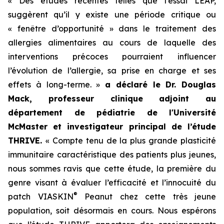
« Des études récentes telles que l’essai LEAP,
suggèrent qu’il y existe une période critique ou
« fenêtre d’opportunité » dans le traitement des
allergies alimentaires au cours de laquelle des
interventions précoces pourraient influencer
l’évolution de l’allergie, sa prise en charge et ses
effets à long-terme. »
a déclaré le Dr. Douglas
Mack, professeur clinique adjoint au
département de pédiatrie de l'Université
McMaster et investigateur principal de l’étude
THRIVE.
« Compte tenu de la plus grande plasticité
immunitaire caractéristique des patients plus jeunes,
nous sommes ravis que cette étude, la première du
genre visant à évaluer l’efficacité et l’innocuité du
®
patch VIASKIN
Peanut chez cette très jeune
population, soit désormais en cours. Nous espérons