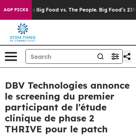
 Media
Big Food vs. The People. Big Food’s 239 Lawsuit
AGP PICKS
DBV Technologies annonce
le screening du premier
participant de l’étude
clinique de phase 2
THRIVE pour le patch