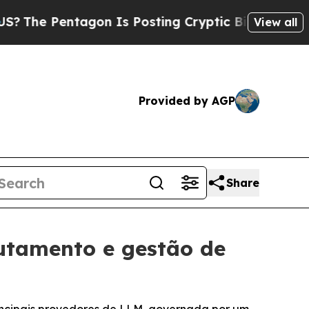
Pentagon Is Posting Cryptic Biblical Messages 
View all
Provided by AGP
Share
utamento e gestão de