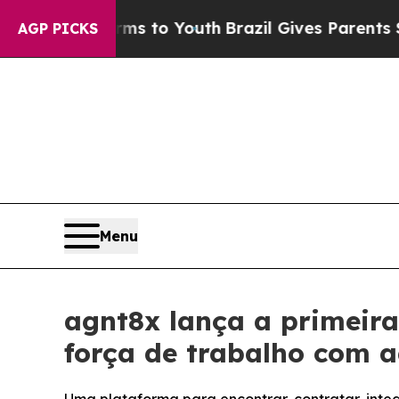
bate Harms to Youth
Brazil Gives Parents Social 
AGP PICKS
Menu
agnt8x lança a primeir
força de trabalho com a