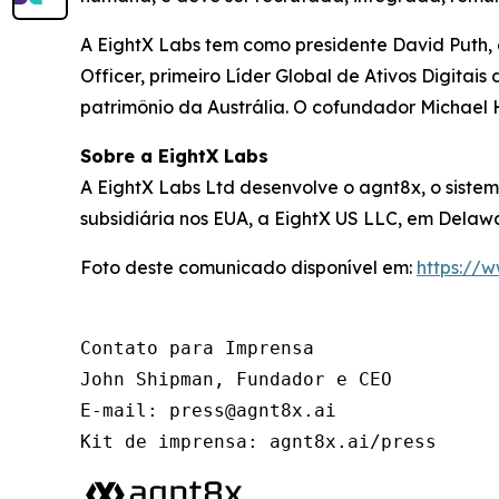
A EightX Labs tem como presidente David Puth,
Officer, primeiro Líder Global de Ativos Digitai
patrimônio da Austrália. O cofundador Michael 
Sobre a EightX Labs
A EightX Labs Ltd desenvolve o agnt8x, o sist
subsidiária nos EUA, a EightX US LLC, em Delawa
Foto deste comunicado disponível em:
https://
Contato para Imprensa

John Shipman, Fundador e CEO

E-mail: press@agnt8x.ai

Kit de imprensa: agnt8x.ai/press