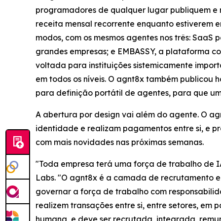
programadores de qualquer lugar publiquem e m
receita mensal recorrente enquanto estiverem e
modos, com os mesmos agentes nos três: SaaS p
grandes empresas; e EMBASSY, a plataforma co
voltada para instituições sistemicamente impo
em todos os níveis. O agnt8x também publicou h
para definição portátil de agentes, para que um
A abertura por design vai além do agente. O a
identidade e realizam pagamentos entre si, e p
com mais novidades nas próximas semanas.
"Toda empresa terá uma força de trabalho de I
Labs. "O agnt8x é a camada de recrutamento e g
governar a força de trabalho com responsabilid
realizem transações entre si, entre setores, em
humana, e deve ser recrutada, integrada, rem