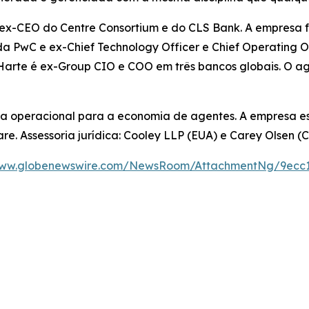
 ex-CEO do Centre Consortium e do CLS Bank. A empresa f
s da PwC e ex-Chief Technology Officer e Chief Operating 
Harte é ex-Group CIO e COO em três bancos globais. O ag
ema operacional para a economia de agentes. A empresa 
re. Assessoria jurídica: Cooley LLP (EUA) e Carey Olsen (
www.globenewswire.com/NewsRoom/AttachmentNg/9ecc1