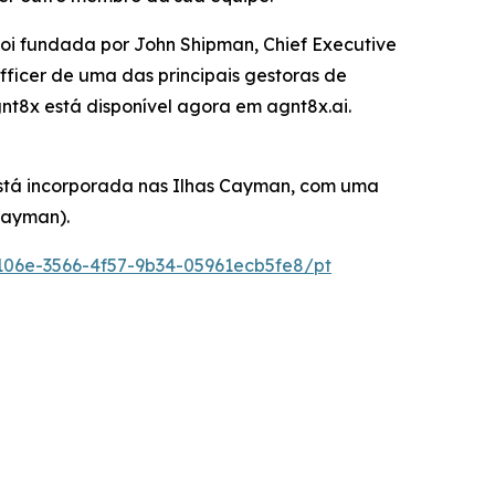
oi fundada por John Shipman, Chief Executive
Officer de uma das principais gestoras de
nt8x está disponível agora em agnt8x.ai.
está incorporada nas Ilhas Cayman, com uma
Cayman).
06e-3566-4f57-9b34-05961ecb5fe8/pt