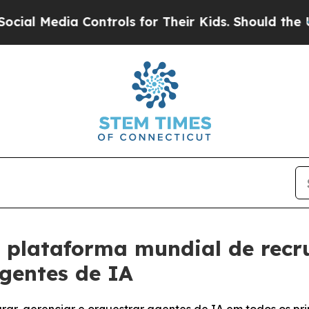
Media Controls for Their Kids. Should the US?
The 
a plataforma mundial de recr
gentes de IA